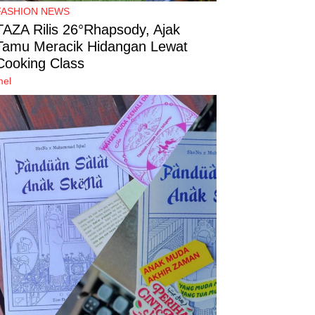
FASHION NEWS
TAZA Rilis 26°Rhapsody, Ajak
Tamu Meracik Hidangan Lewat
Cooking Class
mel