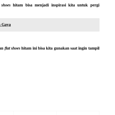
t shoes
hitam bisa menjadi inspirasi kita untuk pergi
n Gaya
gan
flat shoes
hitam ini bisa kita gunakan saat ingin tampil