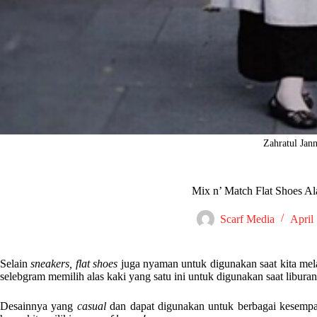
Zahratul Jan
Mix n’ Match Flat Shoes Al
Scarf Media
April
Selain
sneakers,
flat shoes
juga nyaman untuk digunakan saat kita mela
selebgram memilih alas kaki yang satu ini untuk digunakan saat liburan
Desainnya yang
casual
dan dapat digunakan untuk berbagai kesem