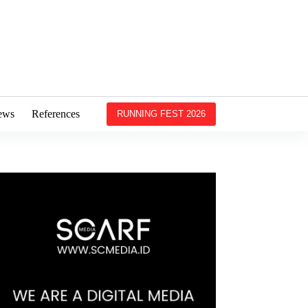
ews
References
RUNNING FEST 2026