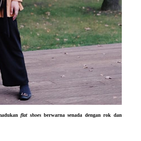
emadukan
flat shoes
berwarna senada dengan rok dan