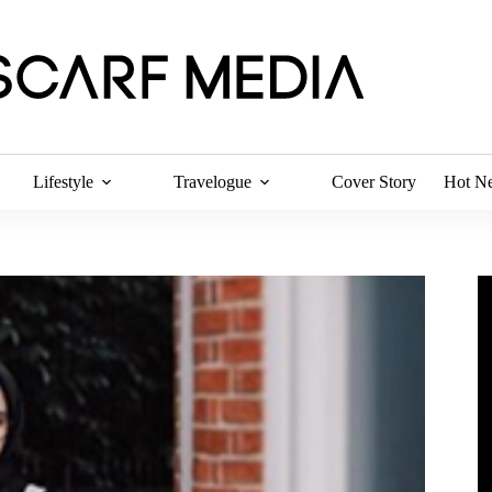
Lifestyle
Travelogue
Cover Story
Hot N