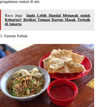
pengalaman makan di sini.
Baca juga
Ingin Lebih Handal Memasak untuk
Keluarga? Berikut Tempat Kursus Masak Terbaik
di Jakarta
3. Yammie Pathuk