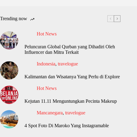
Trending now
Hot News
Peluncuran Global Qurban yang Dihadiri Oleh
Influencer dan Mitra Terkait
Indonesia
,
travelogue
Kalimantan dan Wisatanya Yang Perlu di Explore
Hot News
Kejutan 11.11 Menguntungkan Pecinta Makeup
Mancanegara
,
travelogue
4 Spot Foto Di Maroko Yang Instagramable