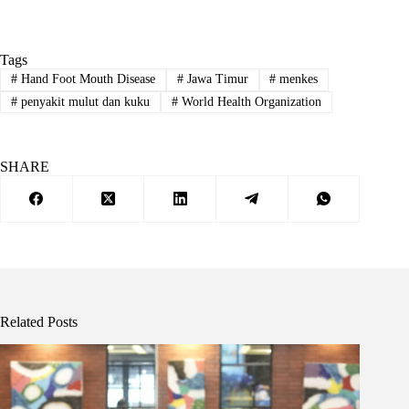
Tags
#
Hand Foot Mouth Disease
#
Jawa Timur
#
menkes
#
penyakit mulut dan kuku
#
World Health Organization
SHARE
Related Posts