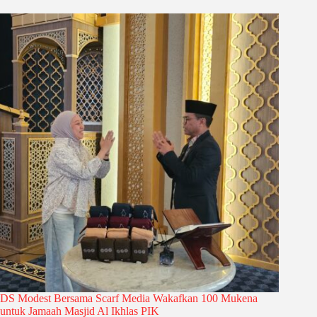
DS Modest Bersama Scarf Media Wakafkan 100 Mukena
untuk Jamaah Masjid Al Ikhlas PIK