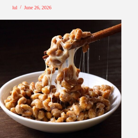
lul
June 26, 2026