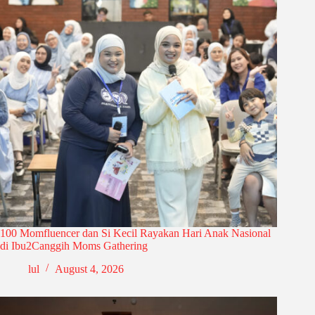
100 Momfluencer dan Si Kecil Rayakan Hari Anak Nasional
di Ibu2Canggih Moms Gathering
lul
August 4, 2026