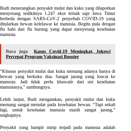
Budi menerangkan penyakit mulut dan kuku yang dilaporkan
menyerang sedikitnya 1.247 ekor ternak sapi Jawa Timur
berbeda dengan SARS-CoV-2 penyebab COVID-19 yang
ditularkan hewan kelelawar ke manusia. Begitu pula dengan
flu babi dan flu burung yang dapat menyerang kesehatan
manusia.
Baca juga
Kasus Covid-19 Meningkat, Jokowi
Percepat Program Vaksinasi Booster
“Khusus penyakit mulut dan kuku memang adanya hanya di
hewan yang berkuku dua. Sangat jarang yang loncat ke
manusia. Jadi tidak perlu khawatir dari sisi kesehatan
manusianya,” sambungnya.
Lebih lanjut, Budi mengatakan, penyakit mulut dan kuku
memang sangat menular pada kesehatan hewan. “Tapi sekali
lagi, untuk kesehatan manusia masih sangat jarang,”
ungkapnya.
Penyakit yang hampir mirip terjadi pada manusia adalah