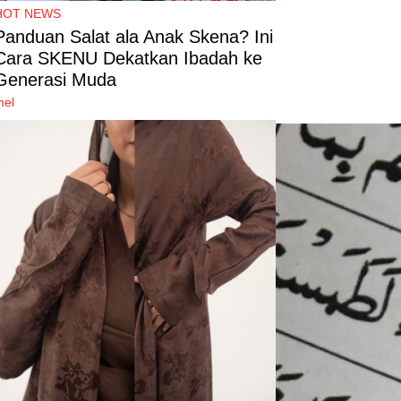
HOT NEWS
Panduan Salat ala Anak Skena? Ini
Cara SKENU Dekatkan Ibadah ke
Generasi Muda
mel