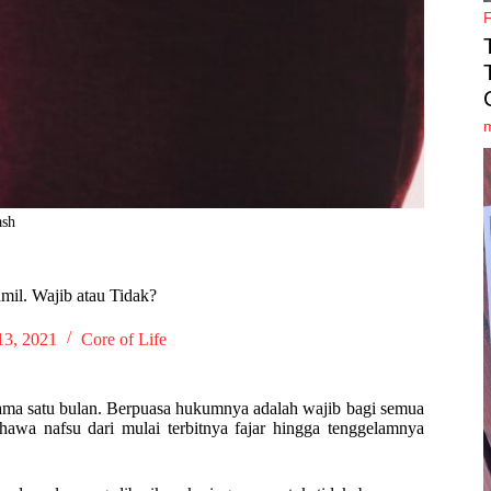
ash
il. Wajib atau Tidak?
13, 2021
Core of Life
lama satu bulan. Berpuasa hukumnya adalah wajib bagi semua
hawa nafsu dari mulai terbitnya fajar hingga tenggelamnya