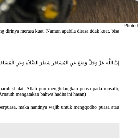
Photo 
g dirinya merasa kuat. Namun apabila dirasa tidak kuat, bisa
إِنَّ اللَّهَ عَزَّ وَجَلَّ وَضَعَ عَنِ الْمُسَافِرِ شَطْرَ الصَّلاَةِ وَعَنِ الْمُسَافِر
paruh shalat. Allah pun menghilangkan puasa pada musafir,
Arnauth mengatakan bahwa hadits ini hasan)
 berpuasa, maka nantinya wajib untuk mengqodho puasa atau