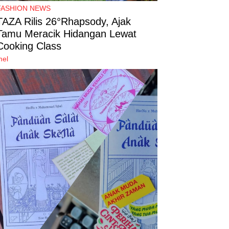
FASHION NEWS
TAZA Rilis 26°Rhapsody, Ajak
Tamu Meracik Hidangan Lewat
Cooking Class
mel