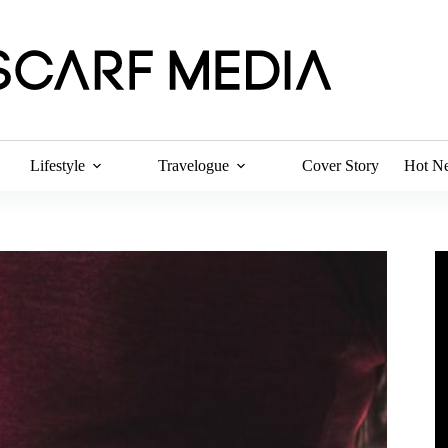
Lifestyle
Travelogue
Cover Story
Hot N