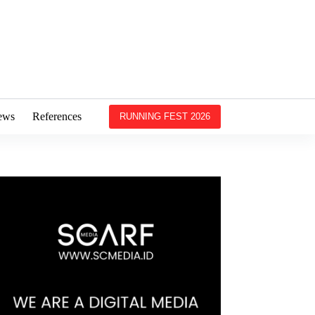
ews
References
RUNNING FEST 2026