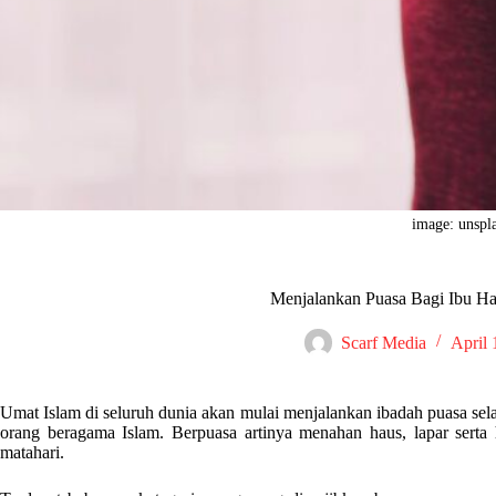
image: unspl
Menjalankan Puasa Bagi Ibu Ham
Scarf Media
April 
Umat Islam di seluruh dunia akan mulai menjalankan ibadah puasa se
orang beragama Islam. Berpuasa artinya menahan haus, lapar serta 
matahari.