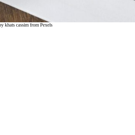
by khats cassim from Pexels