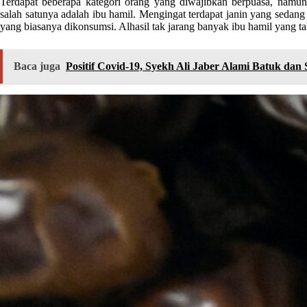
Terdapat beberapa kategori orang yang diwajibkan berpuasa, namun
salah satunya adalah ibu hamil. Mengingat terdapat janin yang sedan
yang biasanya dikonsumsi. Alhasil tak jarang banyak ibu hamil yang t
Baca juga
Positif Covid-19, Syekh Ali Jaber Alami Batuk dan 