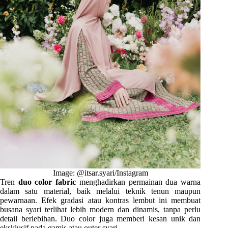
Image: @itsar.syari/Instagram
Tren
duo color fabric
menghadirkan permainan dua warna
dalam satu material, baik melalui teknik tenun maupun
pewarnaan. Efek gradasi atau kontras lembut ini membuat
busana syari terlihat lebih modern dan dinamis, tanpa perlu
detail berlebihan. Duo color juga memberi kesan unik dan
eksklusif pada gamis atau outer syari.