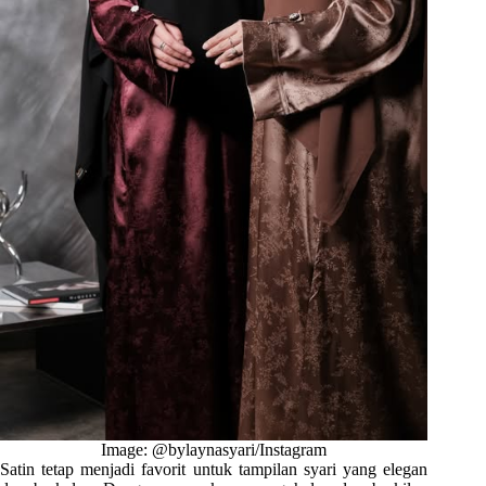
Image: @bylaynasyari/Instagram
Satin tetap menjadi favorit untuk tampilan syari yang elegan