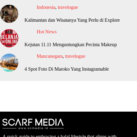
Indonesia
,
travelogue
Kalimantan dan Wisatanya Yang Perlu di Explore
Hot News
Kejutan 11.11 Menguntungkan Pecinta Makeup
Mancanegara
,
travelogue
4 Spot Foto Di Maroko Yang Instagramable
A quick guide to embracing a halal lifestyle that aligns with