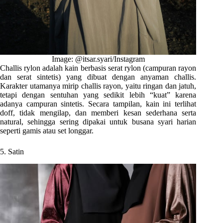
Image: @itsar.syari/Instagram
Challis rylon adalah kain berbasis serat rylon (campuran rayon
dan serat sintetis) yang dibuat dengan anyaman challis.
Karakter utamanya mirip challis rayon, yaitu ringan dan jatuh,
tetapi dengan sentuhan yang sedikit lebih “kuat” karena
adanya campuran sintetis. Secara tampilan, kain ini terlihat
doff, tidak mengilap, dan memberi kesan sederhana serta
natural, sehingga sering dipakai untuk busana syari harian
seperti gamis atau set longgar.
5. Satin