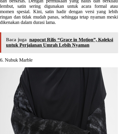
dan berkelas. Dengan permukaan yang halus dan berkilau
lembut, satin sering digunakan untuk acara formal atau
momen spesial. Kini, satin hadir dengan versi yang lebih
ringan dan tidak mudah panas, sehingga tetap nyaman meski
dikenakan dalam durasi lama.
Baca juga
napocut Rilis “Grace in Motion”, Koleksi
untuk Perjalanan Umrah Lebih Nyaman
6. Nubuk Marble