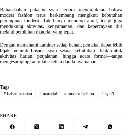
Bahan-bahan pakaian syari terkini menunjukkan bahwa
modest fashion terus berkembang mengikuti kebutuhan
perempuan modern. Tak hanya menutup aurat, tetapi juga
mendukung aktivitas, kenyamanan, dan kepercayaan diri
melalui pemilihan material yang tepat.
Dengan memahami karakter setiap bahan, pemakai dapat lebih
bijak memilih busana syari sesuai kebutuhan—baik untuk
aktivitas harian, perjalanan, hingga acara formal—tanpa
mengesampingkan nilai estetika dan kenyamanan.
Tags
#
bahan pakaian
#
material
#
modest fashion
#
syar'i
SHARE