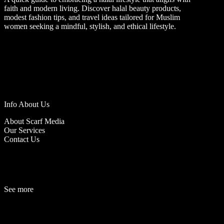
faith and modern living. Discover halal beauty products,
modest fashion tips, and travel ideas tailored for Muslim
women seeking a mindful, stylish, and ethical lifestyle.
Info About Us
About Scarf Media
Our Services
Contact Us
See more
Fashion
Be
a
uty