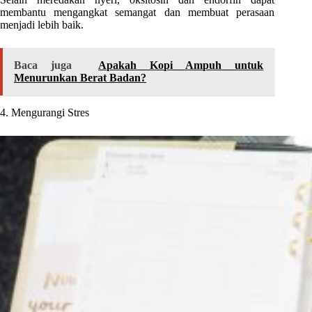
membantu mengangkat semangat dan membuat perasaan
menjadi lebih baik.
Baca juga
Apakah Kopi Ampuh untuk
Menurunkan Berat Badan?
4. Mengurangi Stres