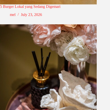
5 Burger Lokal yang Sedang Digemari
mel
July 23, 2026