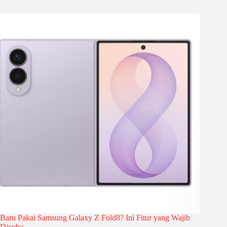
Baru Pakai Samsung Galaxy Z Fold8? Ini Fitur yang Wajib
Dicoba