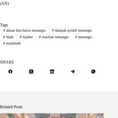
(AN)
Tags
#
alasan kita harus menangis
#
dampak positif menangis
#
hijab
#
hijaber
#
manfaat menangis
#
menangis
#
muslimah
SHARE
Related Posts