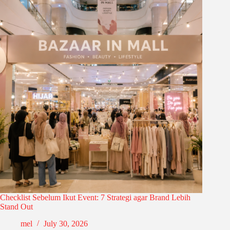
Checklist Sebelum Ikut Event: 7 Strategi agar Brand Lebih
Stand Out
mel
July 30, 2026