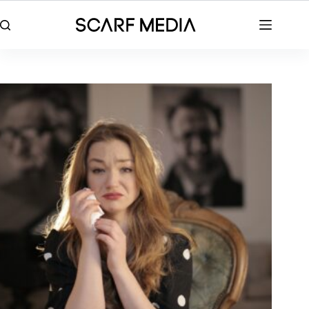
Skip
to
content