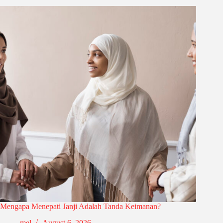
Mengapa Menepati Janji Adalah Tanda Keimanan?
mel
August 6, 2026