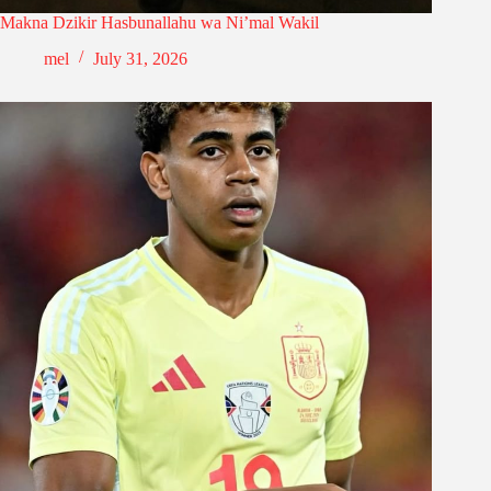
Makna Dzikir Hasbunallahu wa Ni’mal Wakil
mel
July 31, 2026