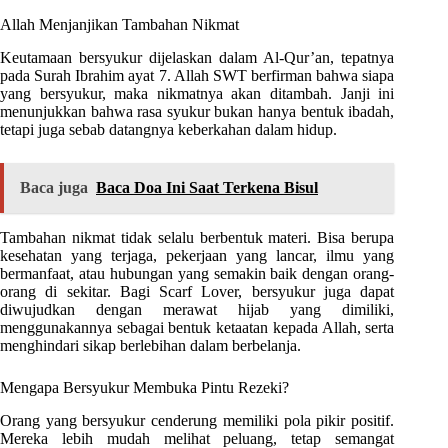
Allah Menjanjikan Tambahan Nikmat
Keutamaan bersyukur dijelaskan dalam Al-Qur’an, tepatnya
pada Surah Ibrahim ayat 7. Allah SWT berfirman bahwa siapa
yang bersyukur, maka nikmatnya akan ditambah. Janji ini
menunjukkan bahwa rasa syukur bukan hanya bentuk ibadah,
tetapi juga sebab datangnya keberkahan dalam hidup.
Baca juga
Baca Doa Ini Saat Terkena Bisul
Tambahan nikmat tidak selalu berbentuk materi. Bisa berupa
kesehatan yang terjaga, pekerjaan yang lancar, ilmu yang
bermanfaat, atau hubungan yang semakin baik dengan orang-
orang di sekitar. Bagi Scarf Lover, bersyukur juga dapat
diwujudkan dengan merawat hijab yang dimiliki,
menggunakannya sebagai bentuk ketaatan kepada Allah, serta
menghindari sikap berlebihan dalam berbelanja.
Mengapa Bersyukur Membuka Pintu Rezeki?
Orang yang bersyukur cenderung memiliki pola pikir positif.
Mereka lebih mudah melihat peluang, tetap semangat