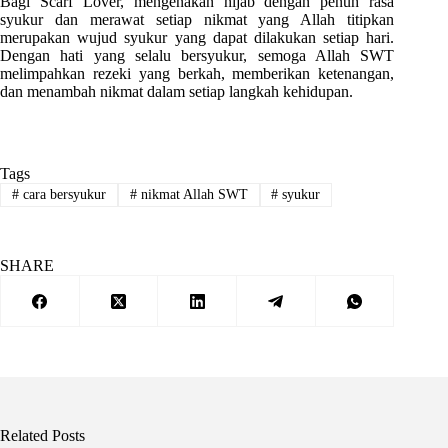
Bagi Scarf Lover, mengenakan hijab dengan penuh rasa
syukur dan merawat setiap nikmat yang Allah titipkan
merupakan wujud syukur yang dapat dilakukan setiap hari.
Dengan hati yang selalu bersyukur, semoga Allah SWT
melimpahkan rezeki yang berkah, memberikan ketenangan,
dan menambah nikmat dalam setiap langkah kehidupan.
Tags
#
cara bersyukur
#
nikmat Allah SWT
#
syukur
SHARE
Related Posts