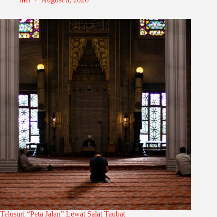
Telusuri “Peta Jalan” Lewat Salat Taubat