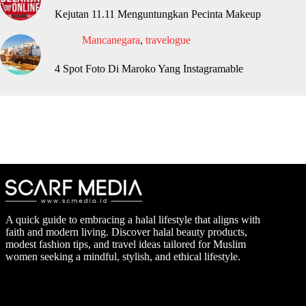
Kejutan 11.11 Menguntungkan Pecinta Makeup
Mancanegara
,
travelogue
4 Spot Foto Di Maroko Yang Instagramable
A quick guide to embracing a halal lifestyle that aligns with
faith and modern living. Discover halal beauty products,
modest fashion tips, and travel ideas tailored for Muslim
women seeking a mindful, stylish, and ethical lifestyle.