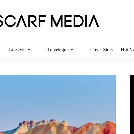
Lifestyle
Travelogue
Cover Story
Hot N