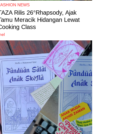
FASHION NEWS
TAZA Rilis 26°Rhapsody, Ajak
Tamu Meracik Hidangan Lewat
Cooking Class
mel