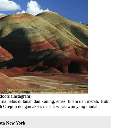
oors (Instagram)
rna halus di tanah dan kuning, emas, hitam dan merah. Bukit
aik di Oregon dengan akses masuk wisatawan yang mudah.
ota New York