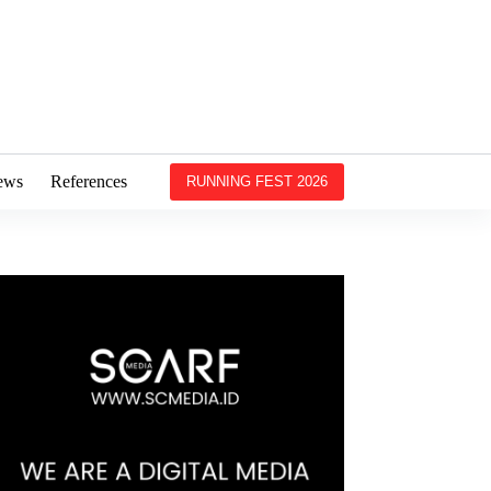
ews
References
RUNNING FEST 2026