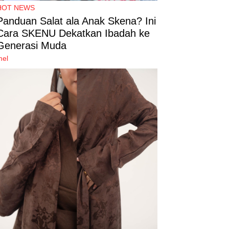
HOT NEWS
Panduan Salat ala Anak Skena? Ini
Cara SKENU Dekatkan Ibadah ke
Generasi Muda
mel