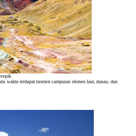
reepik
atu waktu terdapat momen campuran elemen laut, danau, dan