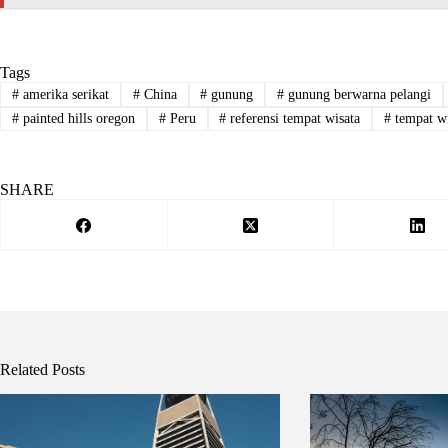
Tags
#
amerika serikat
#
China
#
gunung
#
gunung berwarna pelangi
#
painted hills oregon
#
Peru
#
referensi tempat wisata
#
tempat wi
SHARE
Related Posts