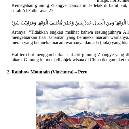
Image: nbffschine
Kemegahan gunung Zhangye Danxia ini terletak di barat laut, 
surah Al-Fathir ayat 27.
ًا اَلْوَانُهَا ۗوَمِنَ الْجِبَالِ جُدَدٌ ۢبِيْضٌ وَّحُمْرٌ مُّخْتَلِفٌ اَلْوَانُهَا وَغَرَابِيْبُ سُوْدٌ
Artinya: “Tidakkah engkau melihat bahwa sesungguhnya Allah
mengeluarkan hasil tanaman yang beraneka macam warnanya. D
merah yang beraneka macam warnanya dan ada (pula) yang hitam 
Hal tersebut menggambarkan ciri-ciri gunung Zhangye yang di
hitam. Gunung ini menjadi objek wisata di China dengan tiket m
Rainbow Mountain (Vinicunca) – Peru