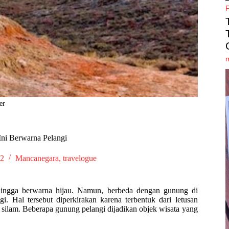
er
ni Berwarna Pelangi
22
Mancanegara
,
travelogue
ingga berwarna hijau. Namun, berbeda dengan gunung di
i. Hal tersebut diperkirakan karena terbentuk dari letusan
n silam. Beberapa gunung pelangi dijadikan objek wisata yang