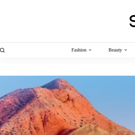
Skip
to
content
Fashion
Beauty