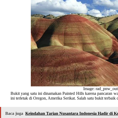
Image: rad_pnw_outd
Bukit yang satu ini dinamakan Painted Hills karena pancaran wa
ini terletak di Oregon, Amerika Serikat. Salah satu bukit terb
Baca juga
Keindahan Tarian Nusantara Indonesia Hadir di K