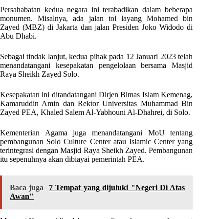
Persahabatan kedua negara ini terabadikan dalam beberapa
monumen. Misalnya, ada jalan tol layang Mohamed bin
Zayed (MBZ) di Jakarta dan jalan Presiden Joko Widodo di
Abu Dhabi.
Sebagai tindak lanjut, kedua pihak pada 12 Januari 2023 telah
menandatangani kesepakatan pengelolaan bersama Masjid
Raya Sheikh Zayed Solo.
Kesepakatan ini ditandatangani Dirjen Bimas Islam Kemenag,
Kamaruddin Amin dan Rektor Universitas Muhammad Bin
Zayed PEA, Khaled Salem Al-Yabhouni Al-Dhahrei, di Solo.
Kementerian Agama juga menandatangani MoU tentang
pembangunan Solo Culture Center atau Islamic Center yang
terintegrasi dengan Masjid Raya Sheikh Zayed. Pembangunan
itu sepenuhnya akan dibiayai pemerintah PEA.
Baca juga
7 Tempat yang dijuluki "Negeri Di Atas
Awan"