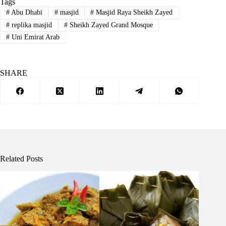
Tags
#
Abu Dhabi
#
masjid
#
Masjid Raya Sheikh Zayed
#
replika masjid
#
Sheikh Zayed Grand Mosque
#
Uni Emirat Arab
SHARE
Related Posts