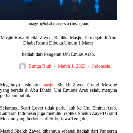
Image: @iqbalxpangestu (Instagram)
Masjid Raya Sheikh Zayed, Replika Masjid Termegah di Abu
Dhabi Resmi Dibuka Umum 1 Maret
hadiah dari Pangeran Uni Emirat Arab.
Bunga Ruth
March 1, 2023
Indonesia
Megahnya arsitektur
masjid
Sheikh Zayed Grand Mosque
yang berada di Abu Dhabi, Uni Emirate Arab selalu menyita
perhatian publik.
Sekarang, Scarf Lover tidak perlu jauh ke Uni Emirat Arab.
Lantaran Indonesia juga memiliki replika Sheikh Zayed Grand
Mosque yang berlokasi di Solo, Jawa Tengah.
Masjid Sheikh Zayed dibangun sebagai hadiah dari Pangeran