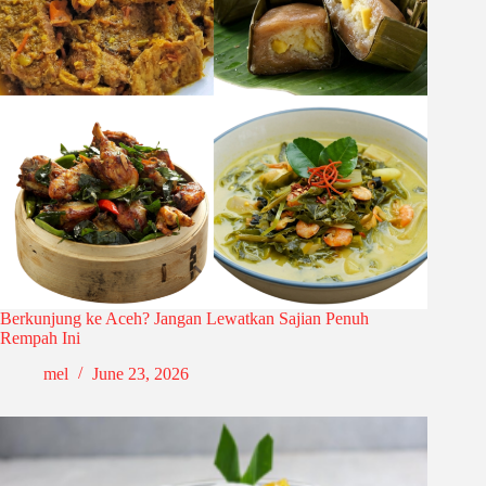
Berkunjung ke Aceh? Jangan Lewatkan Sajian Penuh
Rempah Ini
mel
June 23, 2026