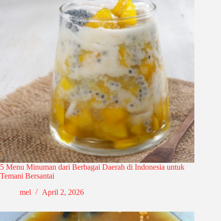
5 Menu Minuman dari Berbagai Daerah di Indonesia untuk
Temani Bersantai
mel
April 2, 2026