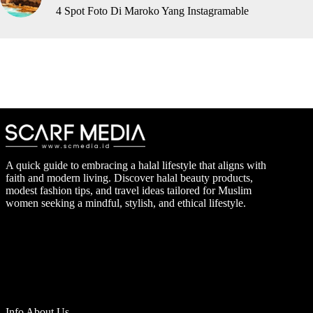
4 Spot Foto Di Maroko Yang Instagramable
A quick guide to embracing a halal lifestyle that aligns with
faith and modern living. Discover halal beauty products,
modest fashion tips, and travel ideas tailored for Muslim
women seeking a mindful, stylish, and ethical lifestyle.
Info About Us