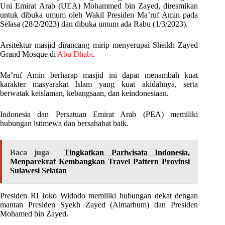
Uni Emirat Arab (UEA) Mohammed bin Zayed, diresmikan
untuk dibuka umum oleh Wakil Presiden Ma’ruf Amin pada
Selasa (28/2/2023) dan dibuka umum ada Rabu (1/3/2023).
Arsitektur masjid dirancang mirip menyerupai Sheikh Zayed
Grand Mosque di
Abu Dhabi
.
Ma’ruf Amin berharap masjid ini dapat menambah kuat
karakter masyarakat Islam yang kuat akidahnya, serta
berwatak keislaman, kebangsaan, dan keindonesiaan.
Indonesia dan Persatuan Emirat Arab (PEA) memiliki
hubungan istimewa dan bersahabat baik.
Baca juga
Tingkatkan Pariwisata Indonesia,
Menparekraf Kembangkan Travel Pattern Provinsi
Sulawesi Selatan
Presiden RI Joko Widodo memiliki hubungan dekat dengan
mantan Presiden Syekh Zayed (Almarhum) dan Presiden
Mohamed bin Zayed.