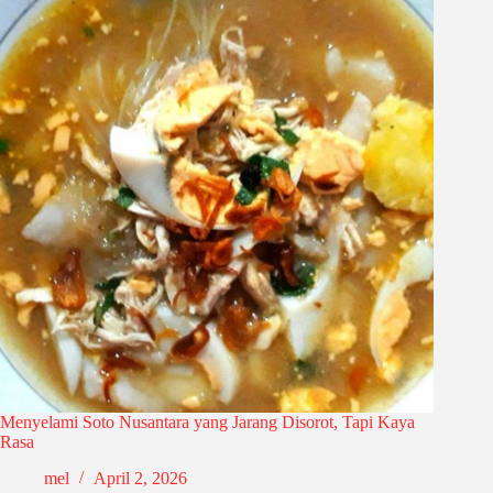
Menyelami Soto Nusantara yang Jarang Disorot, Tapi Kaya
Rasa
mel
April 2, 2026