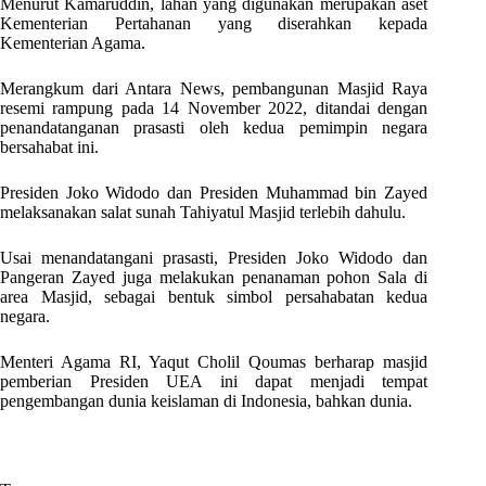
Menurut Kamaruddin, lahan yang digunakan merupakan aset
Kementerian Pertahanan yang diserahkan kepada
Kementerian Agama.
Merangkum dari Antara News, pembangunan Masjid Raya
resemi rampung pada 14 November 2022, ditandai dengan
penandatanganan prasasti oleh kedua pemimpin negara
bersahabat ini.
Presiden Joko Widodo dan Presiden Muhammad bin Zayed
melaksanakan salat sunah Tahiyatul Masjid terlebih dahulu.
Usai menandatangani prasasti, Presiden Joko Widodo dan
Pangeran Zayed juga melakukan penanaman pohon Sala di
area Masjid, sebagai bentuk simbol persahabatan kedua
negara.
Menteri Agama RI, Yaqut Cholil Qoumas berharap masjid
pemberian Presiden UEA ini dapat menjadi tempat
pengembangan dunia keislaman di Indonesia, bahkan dunia.