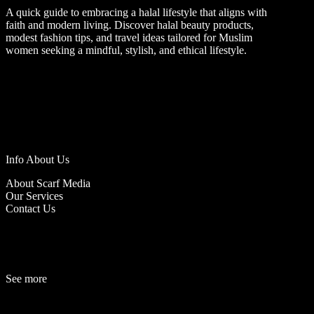
A quick guide to embracing a halal lifestyle that aligns with
faith and modern living. Discover halal beauty products,
modest fashion tips, and travel ideas tailored for Muslim
women seeking a mindful, stylish, and ethical lifestyle.
Info About Us
About Scarf Media
Our Services
Contact Us
See more
Fashion