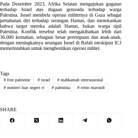
Pada Desember 2023, Afrika Selatan mengajukan gugatan
terhadap Israel atas dugaan genosida terhadap warga
Palestina. Israel membela operasi militernya di Gaza sebagai
pertahanan diri terhadap serangan Hamas, dan menekankan
bahwa target mereka adalah Hamas, bukan warga sipil
Palestina. Konflik tersebut telah mengakibatkan lebih dari
36.000 kematian, sebagian besar perempuan dan anak-anak,
dengan meningkatnya serangan Israel di Rafah meskipun ICJ
memerintahkan untuk menghentikan operasi militer.
Tags
#
free palestine
#
israel
#
mahkamah internasional
#
menteri luar negeri ri
#
palestina
#
retno marsudi
SHARE