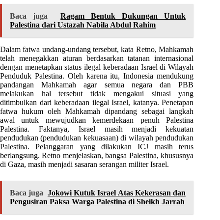
Baca juga
Ragam Bentuk Dukungan Untuk
Palestina dari Ustazah Nabila Abdul Rahim
Dalam fatwa undang-undang tersebut, kata Retno, Mahkamah
telah menegakkan aturan berdasarkan tatanan internasional
dengan menetapkan status ilegal keberadaan Israel di Wilayah
Penduduk Palestina. Oleh karena itu, Indonesia mendukung
pandangan Mahkamah agar semua negara dan PBB
melakukan hal tersebut tidak mengakui situasi yang
ditimbulkan dari keberadaan ilegal Israel, katanya. Penetapan
fatwa hukum oleh Mahkamah dipandang sebagai langkah
awal untuk mewujudkan kemerdekaan penuh Palestina
Palestina. Faktanya, Israel masih menjadi kekuatan
pendudukan (pendudukan kekuasaan) di wilayah pendudukan
Palestina. Pelanggaran yang dilakukan ICJ masih terus
berlangsung. Retno menjelaskan, bangsa Palestina, khususnya
di Gaza, masih menjadi sasaran serangan militer Israel.
Baca juga
Jokowi Kutuk Israel Atas Kekerasan dan
Pengusiran Paksa Warga Palestina di Sheikh Jarrah