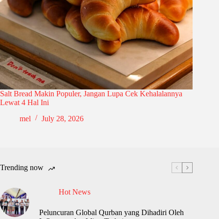
Salt Bread Makin Populer, Jangan Lupa Cek Kehalalannya
Lewat 4 Hal Ini
mel
July 28, 2026
Trending now
Hot News
Peluncuran Global Qurban yang Dihadiri Oleh