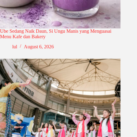
Ube Sedang Naik Daun, Si Ungu Manis yang Menguasai
Menu Kafe dan Bakery
lul
August 6, 2026