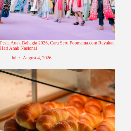
Pesta Anak Bahagia 2026, Cara Seru Popmama.com Rayakan
Hari Anak Nasional
lul
August 4, 2026