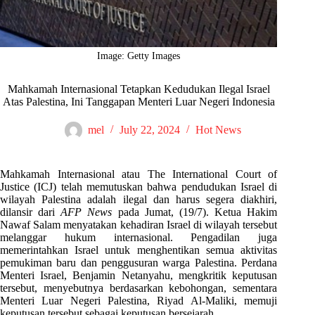
Image: Getty Images
Mahkamah Internasional Tetapkan Kedudukan Ilegal Israel
Atas Palestina, Ini Tanggapan Menteri Luar Negeri Indonesia
mel
July 22, 2024
Hot News
Mahkamah Internasional atau The International Court of
Justice (ICJ) telah memutuskan bahwa pendudukan Israel di
wilayah Palestina adalah ilegal dan harus segera diakhiri,
dilansir dari
AFP News
pada Jumat, (19/7). Ketua Hakim
Nawaf Salam menyatakan kehadiran Israel di wilayah tersebut
melanggar hukum internasional. Pengadilan juga
memerintahkan Israel untuk menghentikan semua aktivitas
pemukiman baru dan penggusuran warga Palestina. Perdana
Menteri Israel, Benjamin Netanyahu, mengkritik keputusan
tersebut, menyebutnya berdasarkan kebohongan, sementara
Menteri Luar Negeri Palestina, Riyad Al-Maliki, memuji
keputusan tersebut sebagai keputusan bersejarah.