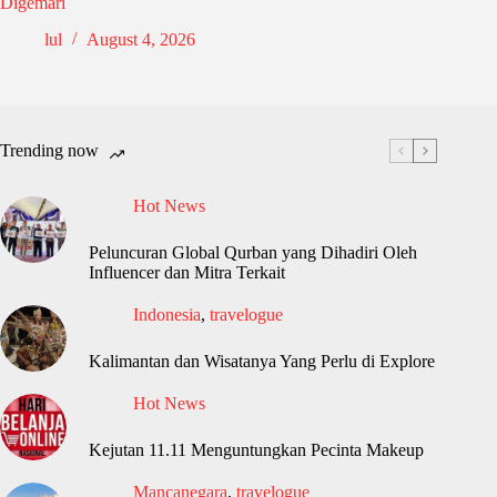
Digemari
lul
August 4, 2026
Trending now
Hot News
Peluncuran Global Qurban yang Dihadiri Oleh
Influencer dan Mitra Terkait
Indonesia
,
travelogue
Kalimantan dan Wisatanya Yang Perlu di Explore
Hot News
Kejutan 11.11 Menguntungkan Pecinta Makeup
Mancanegara
,
travelogue