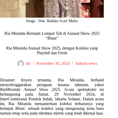
Image : Dok. Redaksi Scarf Media
Ria Miranda Bermain Lompat Tali di Annual Show 2025
“Binar”
Ria Miranda Annual Show 2025, dengan Koleksi yang
Playfull dan Fresh
lul
November 30, 2024
fashion news
Desainer fesyen ternama, Ria Miranda, berhasil
menyelenggarakan peragaan busana tahunan, yakni
RiaMiranda Annual Show 2025
. Acara spektakuler ini
berlangsung pada Jumat, 29 November 2024, di
InterContinental Pondok Indah, Jakarta Selatan. Dalam acara
ini, Ria Miranda memamerkan koleksi terbarunya yang
bertajuk
Binar
, sebuah koleksi yang mengusung tema baru
namun tetap setia pada identitas merek yang telah dikenal luas.