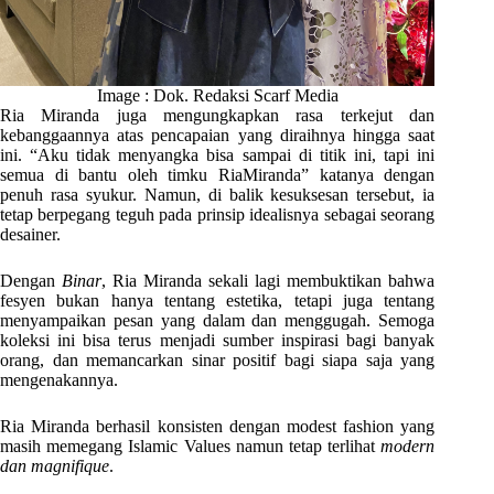
Image : Dok. Redaksi Scarf Media
Ria Miranda juga mengungkapkan rasa terkejut dan
kebanggaannya atas pencapaian yang diraihnya hingga saat
ini. “Aku tidak menyangka bisa sampai di titik ini, tapi ini
semua di bantu oleh timku RiaMiranda” katanya dengan
penuh rasa syukur. Namun, di balik kesuksesan tersebut, ia
tetap berpegang teguh pada prinsip idealisnya sebagai seorang
desainer.
Dengan
Binar
, Ria Miranda sekali lagi membuktikan bahwa
fesyen bukan hanya tentang estetika, tetapi juga tentang
menyampaikan pesan yang dalam dan menggugah. Semoga
koleksi ini bisa terus menjadi sumber inspirasi bagi banyak
orang, dan memancarkan sinar positif bagi siapa saja yang
mengenakannya.
Ria Miranda berhasil konsisten dengan modest fashion yang
masih memegang Islamic Values namun tetap terlihat
modern
dan magnifique
.