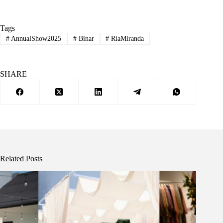
Tags
#
AnnualShow2025
#
Binar
#
RiaMiranda
SHARE
Related Posts