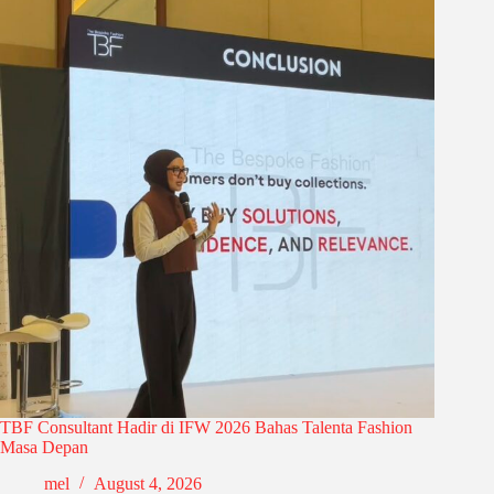
TBF Consultant Hadir di IFW 2026 Bahas Talenta Fashion
Masa Depan
mel
August 4, 2026