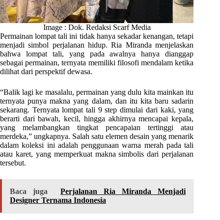
Image : Dok. Redaksi Scarf Media
Permainan lompat tali ini tidak hanya sekadar kenangan, tetapi
menjadi simbol perjalanan hidup. Ria Miranda menjelaskan
bahwa lompat tali, yang pada awalnya hanya dianggap
sebagai permainan, ternyata memiliki filosofi mendalam ketika
dilihat dari perspektif dewasa.
“Balik lagi ke masalalu, permainan yang dulu kita mainkan itu
ternyata punya makna yang dalam, dan itu kita baru sadarin
sekarang. Ternyata lompat tali 9 step dimulai dari kaki, yang
berarti dari bawah, kecil, hingga akhirnya mencapai kepala,
yang melambangkan tingkat pencapaian tertinggi atau
merdeka,” ungkapnya. Salah satu elemen desain yang menarik
dalam koleksi ini adalah penggunaan warna merah pada tali
atau karet, yang memperkuat makna simbolis dari perjalanan
tersebut.
Baca juga
Perjalanan Ria Miranda Menjadi
Designer Ternama Indonesia