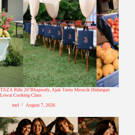
TAZA Rilis 26°Rhapsody, Ajak Tamu Meracik Hidangan
Lewat Cooking Class
mel
August 7, 2026