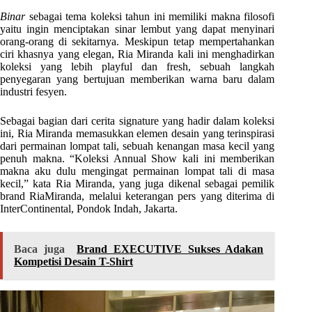
Binar
sebagai tema koleksi tahun ini memiliki makna filosofi
yaitu ingin menciptakan sinar lembut yang dapat menyinari
orang-orang di sekitarnya. Meskipun tetap mempertahankan
ciri khasnya yang elegan, Ria Miranda kali ini menghadirkan
koleksi yang lebih playful dan fresh, sebuah langkah
penyegaran yang bertujuan memberikan warna baru dalam
industri fesyen.
Sebagai bagian dari cerita signature yang hadir dalam koleksi
ini, Ria Miranda memasukkan elemen desain yang terinspirasi
dari permainan lompat tali, sebuah kenangan masa kecil yang
penuh makna. “Koleksi Annual Show kali ini memberikan
makna aku dulu mengingat permainan lompat tali di masa
kecil,” kata Ria Miranda, yang juga dikenal sebagai pemilik
brand RiaMiranda, melalui keterangan pers yang diterima di
InterContinental, Pondok Indah, Jakarta.
Baca juga
Brand EXECUTIVE Sukses Adakan
Kompetisi Desain T-Shirt