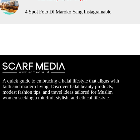
4 Spot Foto Di Maroko Yang Instagramable
A quick guide to embracing a halal lifestyle that aligns with
faith and modern living. Discover halal beauty products,
modest fashion tips, and travel ideas tailored for Muslim
women seeking a mindful, stylish, and ethical lifestyle.