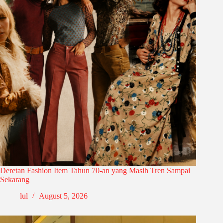
Deretan Fashion Item Tahun 70-an yang Masih Tren Sampai
Sekarang
lul
August 5, 2026