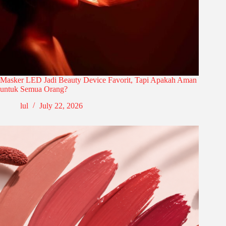
Masker LED Jadi Beauty Device Favorit, Tapi Apakah Aman
untuk Semua Orang?
lul
July 22, 2026