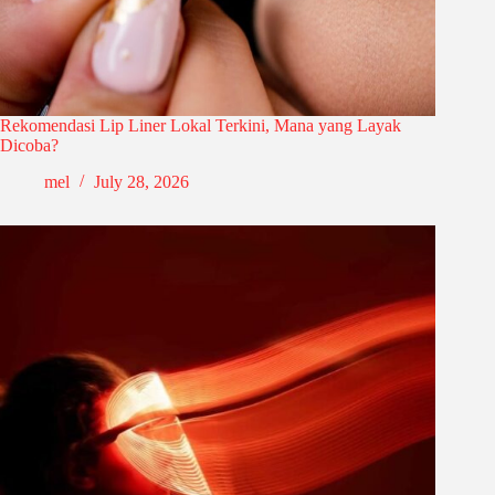
Rekomendasi Lip Liner Lokal Terkini, Mana yang Layak
Dicoba?
mel
July 28, 2026