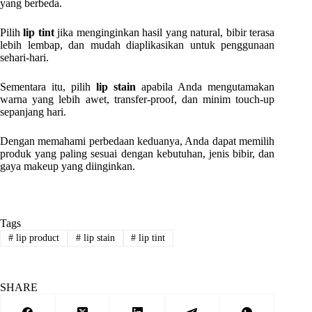
yang berbeda.
Pilih
lip tint
jika menginginkan hasil yang natural, bibir terasa
lebih lembap, dan mudah diaplikasikan untuk penggunaan
sehari-hari.
Sementara itu, pilih
lip stain
apabila Anda mengutamakan
warna yang lebih awet, transfer-proof, dan minim touch-up
sepanjang hari.
Dengan memahami perbedaan keduanya, Anda dapat memilih
produk yang paling sesuai dengan kebutuhan, jenis bibir, dan
gaya makeup yang diinginkan.
Tags
#
lip product
#
lip stain
#
lip tint
SHARE