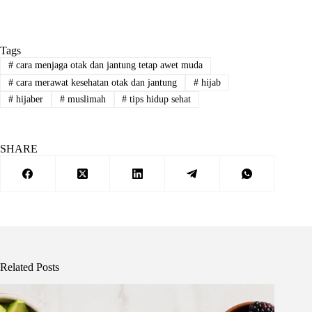
Tags
#
cara menjaga otak dan jantung tetap awet muda
#
cara merawat kesehatan otak dan jantung
#
hijab
#
hijaber
#
muslimah
#
tips hidup sehat
SHARE
Related Posts