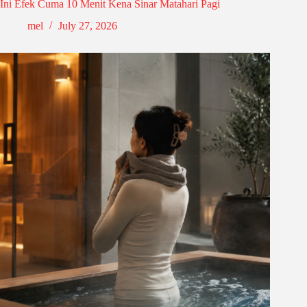
Ini Efek Cuma 10 Menit Kena Sinar Matahari Pagi
mel
July 27, 2026