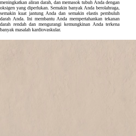
meningkatkan aliran darah, dan memasok tubuh Anda dengan
oksigen yang diperlukan. Semakin banyak Anda berolahraga,
semakin kuat jantung Anda dan semakin elastis pembuluh
darah Anda. Ini membantu Anda mempertahankan tekanan
darah rendah dan mengurangi kemungkinan Anda terkena
banyak masalah kardiovaskular.