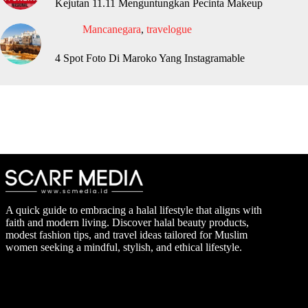
Kejutan 11.11 Menguntungkan Pecinta Makeup
Mancanegara
,
travelogue
4 Spot Foto Di Maroko Yang Instagramable
A quick guide to embracing a halal lifestyle that aligns with
faith and modern living. Discover halal beauty products,
modest fashion tips, and travel ideas tailored for Muslim
women seeking a mindful, stylish, and ethical lifestyle.