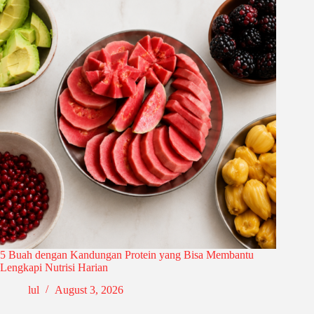
5 Buah dengan Kandungan Protein yang Bisa Membantu
Lengkapi Nutrisi Harian
lul
August 3, 2026