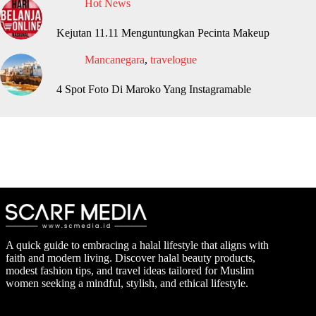
Hot News
Kejutan 11.11 Menguntungkan Pecinta Makeup
Mancanegara
,
travelogue
4 Spot Foto Di Maroko Yang Instagramable
A quick guide to embracing a halal lifestyle that aligns with
faith and modern living. Discover halal beauty products,
modest fashion tips, and travel ideas tailored for Muslim
women seeking a mindful, stylish, and ethical lifestyle.