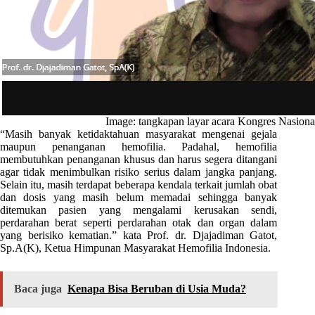
Image: tangkapan layar acara Kongres Nasio
“Masih banyak ketidaktahuan masyarakat mengenai gejala
maupun penanganan hemofilia. Padahal, hemofilia
membutuhkan penanganan khusus dan harus segera ditangani
agar tidak menimbulkan risiko serius dalam jangka panjang.
Selain itu, masih terdapat beberapa kendala terkait jumlah obat
dan dosis yang masih belum memadai sehingga banyak
ditemukan pasien yang mengalami kerusakan sendi,
perdarahan berat seperti perdarahan otak dan organ dalam
yang berisiko kematian.” kata Prof. dr. Djajadiman Gatot,
Sp.A(K), Ketua Himpunan Masyarakat Hemofilia Indonesia.
Baca juga
Kenapa Bisa Beruban di Usia Muda?