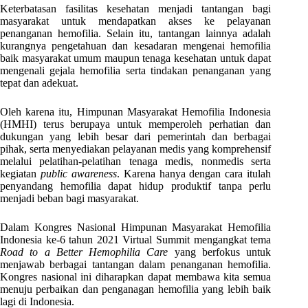
Keterbatasan fasilitas kesehatan menjadi tantangan bagi
masyarakat untuk mendapatkan akses ke pelayanan
penanganan hemofilia. Selain itu, tantangan lainnya adalah
kurangnya pengetahuan dan kesadaran mengenai hemofilia
baik masyarakat umum maupun tenaga kesehatan untuk dapat
mengenali gejala hemofilia serta tindakan penanganan yang
tepat dan adekuat.
Oleh karena itu, Himpunan Masyarakat Hemofilia Indonesia
(HMHI) terus berupaya untuk memperoleh perhatian dan
dukungan yang lebih besar dari pemerintah dan berbagai
pihak, serta menyediakan pelayanan medis yang komprehensif
melalui pelatihan-pelatihan tenaga medis, nonmedis serta
kegiatan
public awareness
. Karena hanya dengan cara itulah
penyandang hemofilia dapat hidup produktif tanpa perlu
menjadi beban bagi masyarakat.
Dalam Kongres Nasional Himpunan Masyarakat Hemofilia
Indonesia ke-6 tahun 2021 Virtual Summit mengangkat tema
Road to a Better Hemophilia Care
yang berfokus untuk
menjawab berbagai tantangan dalam penanganan hemofilia.
Kongres nasional ini diharapkan dapat membawa kita semua
menuju perbaikan dan penganagan hemofilia yang lebih baik
lagi di Indonesia.