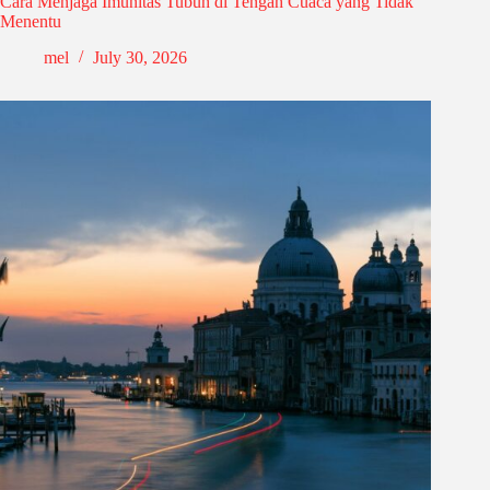
Cara Menjaga Imunitas Tubuh di Tengah Cuaca yang Tidak
Menentu
mel
July 30, 2026