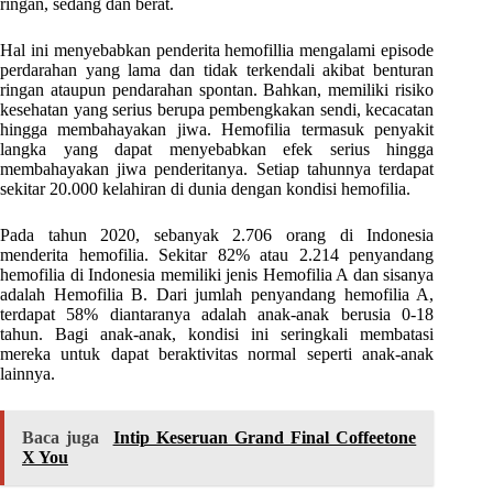
ringan, sedang dan berat.
Hal ini menyebabkan penderita hemofillia mengalami episode
perdarahan yang lama dan tidak terkendali akibat benturan
ringan ataupun pendarahan spontan. Bahkan, memiliki risiko
kesehatan yang serius berupa pembengkakan sendi, kecacatan
hingga membahayakan jiwa. Hemofilia termasuk penyakit
langka yang dapat menyebabkan efek serius hingga
membahayakan jiwa penderitanya. Setiap tahunnya terdapat
sekitar 20.000 kelahiran di dunia dengan kondisi hemofilia.
Pada tahun 2020, sebanyak 2.706 orang di Indonesia
menderita hemofilia. Sekitar 82% atau 2.214 penyandang
hemofilia di Indonesia memiliki jenis Hemofilia A dan sisanya
adalah Hemofilia B. Dari jumlah penyandang hemofilia A,
terdapat 58% diantaranya adalah anak-anak berusia 0-18
tahun. Bagi anak-anak, kondisi ini seringkali membatasi
mereka untuk dapat beraktivitas normal seperti anak-anak
lainnya.
Baca juga
Intip Keseruan Grand Final Coffeetone
X You