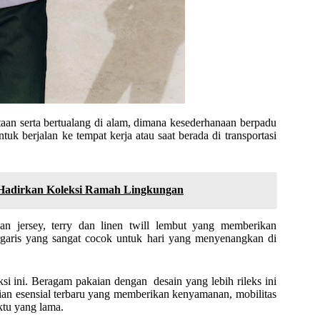
taan serta bertualang di alam, dimana kesederhanaan berpadu
uk berjalan ke tempat kerja atau saat berada di transportasi
 Hadirkan Koleksi Ramah Lingkungan
n jersey, terry dan linen twill lembut yang memberikan
garis yang sangat cocok untuk hari yang menyenangkan di
 ini. Beragam pakaian dengan desain yang lebih rileks ini
ian esensial terbaru yang memberikan kenyamanan, mobilitas
ktu yang lama.