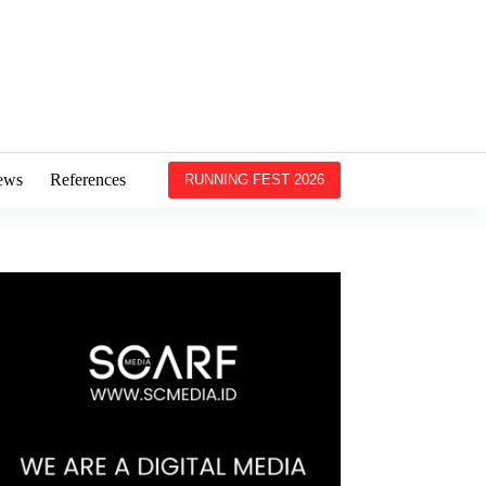
ews
References
RUNNING FEST 2026