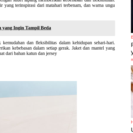
r yang terinspirasi dari matahari terbenam, dan warna ungu
h yang Ingin Tampil Beda
kemudahan dan fleksibilitas dalam kehidupan sehari-hari.
rikan kebebasan dalam setiap gerak. Jaket dan mantel yang
at dari bahan katun dan jersey