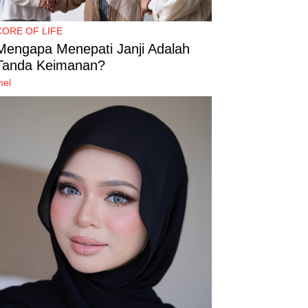
CORE OF LIFE
Mengapa Menepati Janji Adalah
Tanda Keimanan?
mel