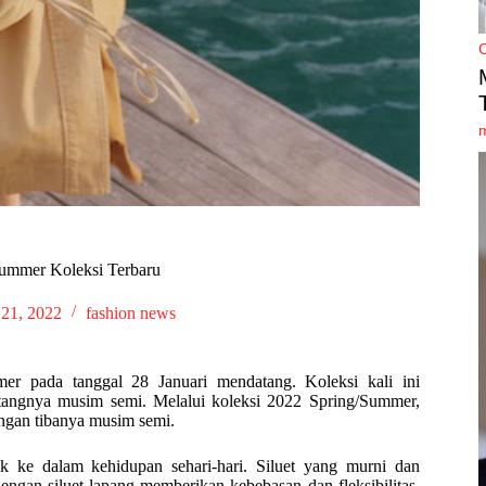
Summer Koleksi Terbaru
 21, 2022
fashion news
 pada tanggal 28 Januari mendatang. Koleksi kali ini
tangnya musim semi. Melalui koleksi 2022 Spring/Summer,
ngan tibanya musim semi.
ak ke dalam kehidupan sehari-hari. Siluet yang murni dan
gan siluet lapang memberikan kebebasan dan fleksibilitas.