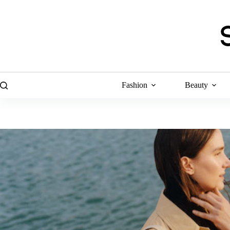
Skip
to
content
Fashion
Beauty