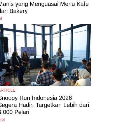
Manis yang Menguasai Menu Kafe
dan Bakery
ul
ARTICLE
Snoopy Run Indonesia 2026
Segera Hadir, Targetkan Lebih dari
6.000 Pelari
mel