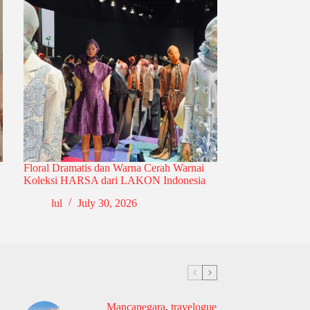
Floral Dramatis dan Warna Cerah Warnai
Koleksi HARSA dari LAKON Indonesia
lul
July 30, 2026
Mancanegara
,
travelogue