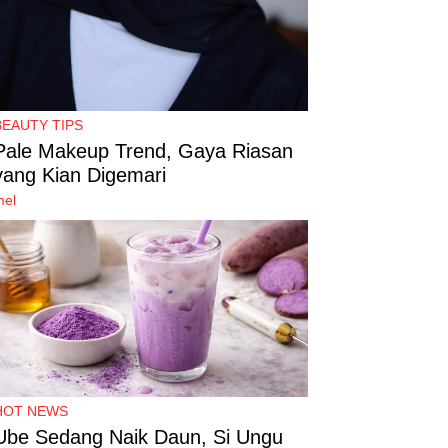
BEAUTY TIPS
Pale Makeup Trend, Gaya Riasan
yang Kian Digemari
mel
HOT NEWS
Ube Sedang Naik Daun, Si Ungu