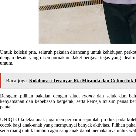
Untuk koleksi pria, seluruh pakaian dirancang untuk kehidupan perko
dengan desain yang disempurnakan. Jaket bergaya tegas yang ideal unt
umum.
Baca juga
Kolaborasi Teranyar Ria Miranda dan Cotton Ink
Beragam pilihan pakaian dengan siluet
roomy
dan sejuk dari baha
kenyamanan dan kebebasan bergerak, serta kemeja musim panas ber
pantai.
UNIQLO koleksi anak juga memperbarui sejumlah produk pada koleksi
cocok bagi anak-anak yang mempunyai banyak aktivitas. Pilihan paka
serta ruang untuk tumbuh agar sang anak dapat memakainya untuk wa