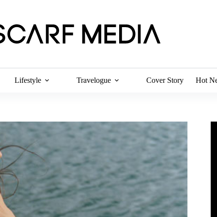
Lifestyle
Travelogue
Cover Story
Hot N