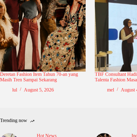
Deretan Fashion Item Tahun 70-an yang
TBF Consultant Hadi
Masih Tren Sampai Sekarang
Talenta Fashion Mas
lul
August 5, 2026
mel
August 
Trending now
Hot News
In