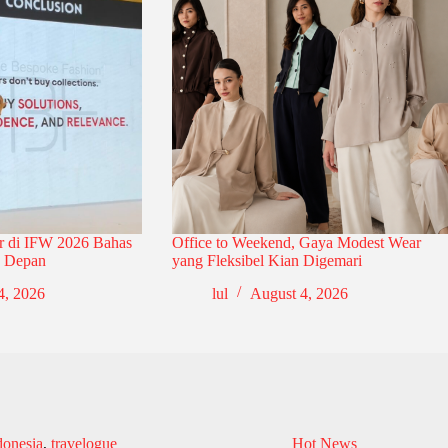
r di IFW 2026 Bahas
Office to Weekend, Gaya Modest Wear
a Depan
yang Fleksibel Kian Digemari
4, 2026
lul
August 4, 2026
donesia
,
travelogue
Hot News