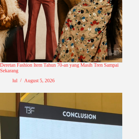
Deretan Fashion Item Tahun 70-an yang Masih Tren Sampai
Sekarang
lul
August 5, 2026