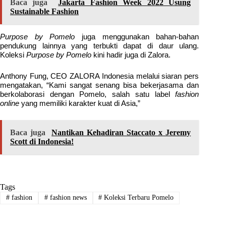
Baca juga
Jakarta Fashion Week 2022 Usung
Sustainable Fashion
Purpose by Pomelo
juga menggunakan bahan-bahan
pendukung lainnya yang terbukti dapat di daur ulang.
Koleksi
Purpose by Pomelo
kini hadir juga di Zalora.
Anthony Fung, CEO ZALORA Indonesia melalui siaran pers
mengatakan, “Kami sangat senang bisa bekerjasama dan
berkolaborasi dengan Pomelo, salah satu label
fashion
online
yang memiliki karakter kuat di Asia,”
Baca juga
Nantikan Kehadiran Staccato x Jeremy
Scott di Indonesia!
Tags
#
fashion
#
fashion news
#
Koleksi Terbaru Pomelo