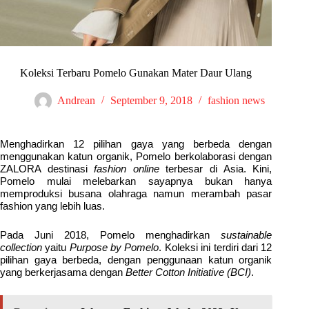
Koleksi Terbaru Pomelo Gunakan Mater Daur Ulang
Andrean
September 9, 2018
fashion news
Menghadirkan 12 pilihan gaya yang berbeda dengan
menggunakan katun organik, Pomelo berkolaborasi dengan
ZALORA destinasi
fashion online
terbesar di Asia. Kini,
Pomelo mulai melebarkan sayapnya bukan hanya
memproduksi busana olahraga namun merambah pasar
fashion yang lebih luas.
Pada Juni 2018, Pomelo menghadirkan
sustainable
collection
yaitu
Purpose by Pomelo
. Koleksi ini terdiri dari 12
pilihan gaya berbeda, dengan penggunaan katun organik
yang berkerjasama dengan
Better Cotton Initiative (BCI)
.