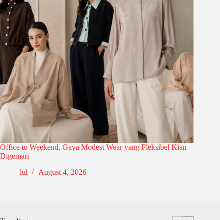
Office to Weekend, Gaya Modest Wear yang Fleksibel Kian
Digemari
lul
August 4, 2026