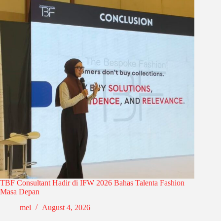
TBF Consultant Hadir di IFW 2026 Bahas Talenta Fashion
Masa Depan
mel
August 4, 2026