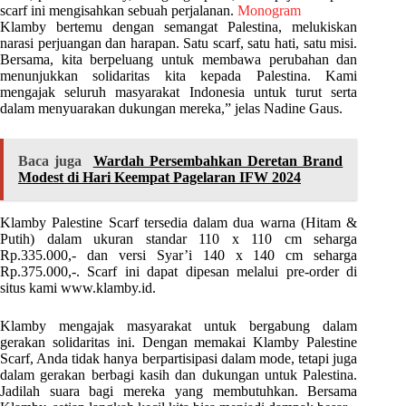
scarf ini mengisahkan sebuah perjalanan.
Monogram
Klamby bertemu dengan semangat Palestina, melukiskan
narasi perjuangan dan harapan. Satu scarf, satu hati, satu misi.
Bersama, kita berpeluang untuk membawa perubahan dan
menunjukkan solidaritas kita kepada Palestina. Kami
mengajak seluruh masyarakat Indonesia untuk turut serta
dalam menyuarakan dukungan mereka,” jelas Nadine Gaus.
Baca juga
Wardah Persembahkan Deretan Brand
Modest di Hari Keempat Pagelaran IFW 2024
Klamby Palestine Scarf tersedia dalam dua warna (Hitam &
Putih) dalam ukuran standar 110 x 110 cm seharga
Rp.335.000,- dan versi Syar’i 140 x 140 cm seharga
Rp.375.000,-. Scarf ini dapat dipesan melalui pre-order di
situs kami www.klamby.id.
Klamby mengajak masyarakat untuk bergabung dalam
gerakan solidaritas ini. Dengan memakai Klamby Palestine
Scarf, Anda tidak hanya berpartisipasi dalam mode, tetapi juga
dalam gerakan berbagi kasih dan dukungan untuk Palestina.
Jadilah suara bagi mereka yang membutuhkan. Bersama