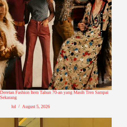
Deretan Fashion Item Tahun 70-an yang Masih Tren Sampai
Sekarang
lul
August 5, 2026