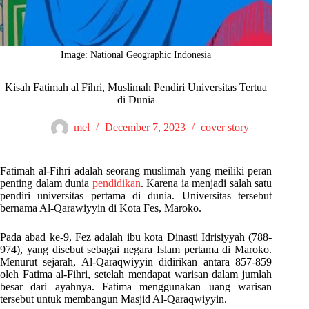
Image: National Geographic Indonesia
Kisah Fatimah al Fihri, Muslimah Pendiri Universitas Tertua
di Dunia
mel
December 7, 2023
cover story
Fatimah al-Fihri adalah seorang muslimah yang meiliki peran
penting dalam dunia
pendidikan
. Karena ia menjadi salah satu
pendiri universitas pertama di dunia. Universitas tersebut
bernama Al-Qarawiyyin di Kota Fes, Maroko.
Pada abad ke-9, Fez adalah ibu kota Dinasti Idrisiyyah (788-
974), yang disebut sebagai negara Islam pertama di Maroko.
Menurut sejarah, Al-Qaraqwiyyin didirikan antara 857-859
oleh Fatima al-Fihri, setelah mendapat warisan dalam jumlah
besar dari ayahnya. Fatima menggunakan uang warisan
tersebut untuk membangun Masjid Al-Qaraqwiyyin.