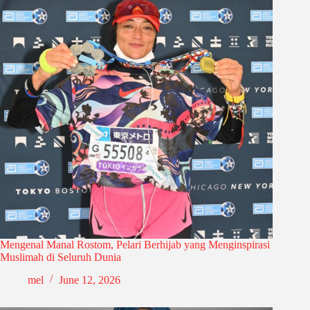
Mengenal Manal Rostom, Pelari Berhijab yang Menginspirasi
Muslimah di Seluruh Dunia
mel
June 12, 2026