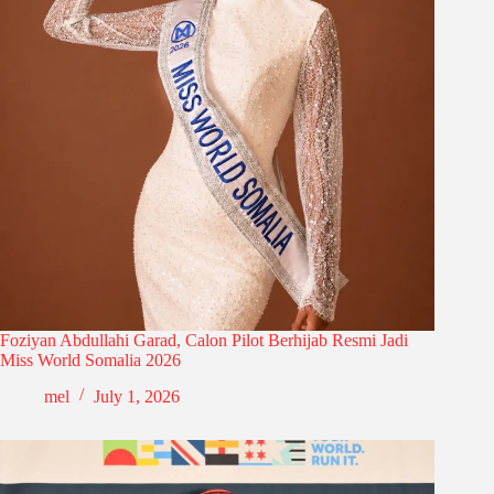
Foziyan Abdullahi Garad, Calon Pilot Berhijab Resmi Jadi
Miss World Somalia 2026
mel
July 1, 2026