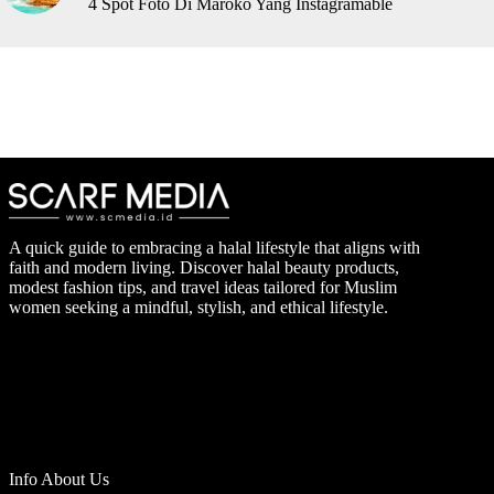
4 Spot Foto Di Maroko Yang Instagramable
A quick guide to embracing a halal lifestyle that aligns with
faith and modern living. Discover halal beauty products,
modest fashion tips, and travel ideas tailored for Muslim
women seeking a mindful, stylish, and ethical lifestyle.
Info About Us