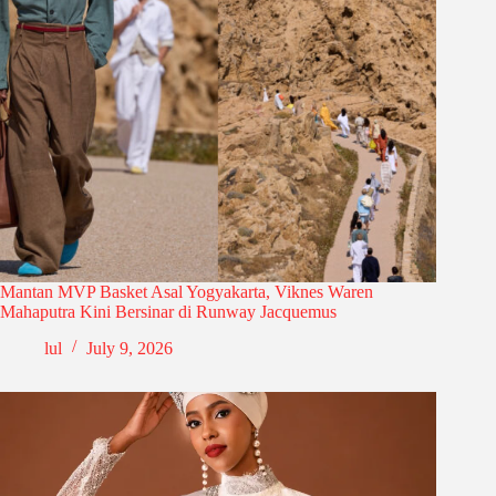
Mantan MVP Basket Asal Yogyakarta, Viknes Waren
Mahaputra Kini Bersinar di Runway Jacquemus
lul
July 9, 2026