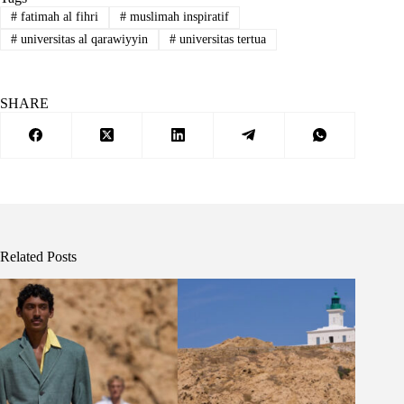
#
fatimah al fihri
#
muslimah inspiratif
#
universitas al qarawiyyin
#
universitas tertua
SHARE
Related Posts