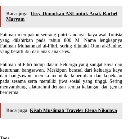
Baca juga
Ussy Donorkan ASI untuk Anak Rachel
Maryam
Fatimah merupakan seorang putri saudagar kaya asal Tunisia
yang dilahirkan pada tahun 800 M. Nama lengkapnya
Fatimah Muhammad al-Fihri, sering dijuluki Oum al-Banine,
yang berarti ibu dari anak-anak Fes.
Fatimah al-Fihri hidup dalam keluarga yang sangat kaya dan
keturunan bangsawan. Meskipun berasal dari keluarga kaya
dan bangsawan, mereka memiliki kepedulian dan kepekaan
pada sesama serta memiliki jiwa sosial yang tinggi. Sering
menyambung silaturahmi dengan semua kalangan dan gemar
berderma.
Baca juga
Kisah Muslimah Traveler Elena Nikolova
Tags