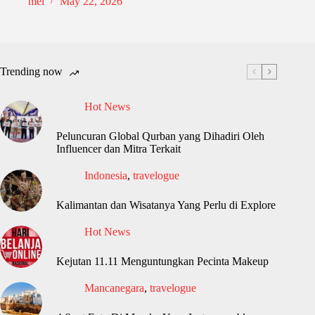
mel
May 22, 2026
Trending now
Hot News
Peluncuran Global Qurban yang Dihadiri Oleh
Influencer dan Mitra Terkait
Indonesia
,
travelogue
Kalimantan dan Wisatanya Yang Perlu di Explore
Hot News
Kejutan 11.11 Menguntungkan Pecinta Makeup
Mancanegara
,
travelogue