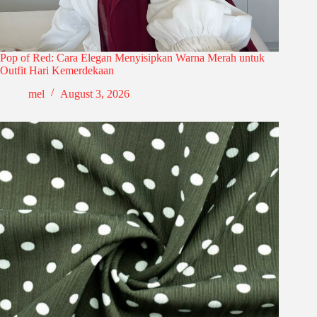
Pop of Red: Cara Elegan Menyisipkan Warna Merah untuk
Outfit Hari Kemerdekaan
mel
August 3, 2026