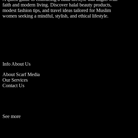
faith and modern living. Discover halal beauty products,
modest fashion tips, and travel ideas tailored for Muslim
women seeking a mindful, stylish, and ethical lifestyle.
Info About Us
About Scarf Media
Our Services
Contact Us
See more
Fashion
Be
a
uty
Lifestyle