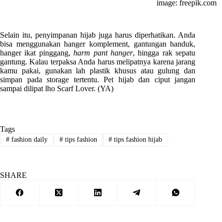
image: freepik.com
Selain itu, penyimpanan hijab juga harus diperhatikan. Anda
bisa menggunakan hanger komplement, gantungan handuk,
hanger ikat pinggang,
harm pant hanger
, hingga rak sepatu
gantung. Kalau terpaksa Anda harus melipatnya karena jarang
kamu pakai, gunakan lah plastik khusus atau gulung dan
simpan pada storage tertentu. Pet hijab dan ciput jangan
sampai dilipat lho Scarf Lover. (YA)
Tags
#
fashion daily
#
tips fashion
#
tips fashion hijab
SHARE