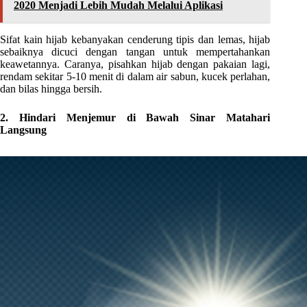
2020 Menjadi Lebih Mudah Melalui Aplikasi
Sifat kain hijab kebanyakan cenderung tipis dan lemas, hijab
sebaiknya dicuci dengan tangan untuk mempertahankan
keawetannya. Caranya, pisahkan hijab dengan pakaian lagi,
rendam sekitar 5-10 menit di dalam air sabun, kucek perlahan,
dan bilas hingga bersih.
2. Hindari Menjemur di Bawah Sinar Matahari
Langsung