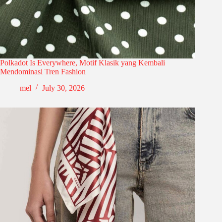
Polkadot Is Everywhere, Motif Klasik yang Kembali
Mendominasi Tren Fashion
mel
July 30, 2026