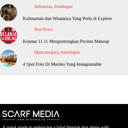
Indonesia
,
travelogue
Kalimantan dan Wisatanya Yang Perlu di Explore
Hot News
Kejutan 11.11 Menguntungkan Pecinta Makeup
Mancanegara
,
travelogue
4 Spot Foto Di Maroko Yang Instagramable
A quick guide to embracing a halal lifestyle that aligns with