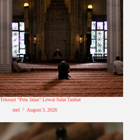
Telusuri “Peta Jalan” Lewat Salat Taubat
mel
August 3, 2026