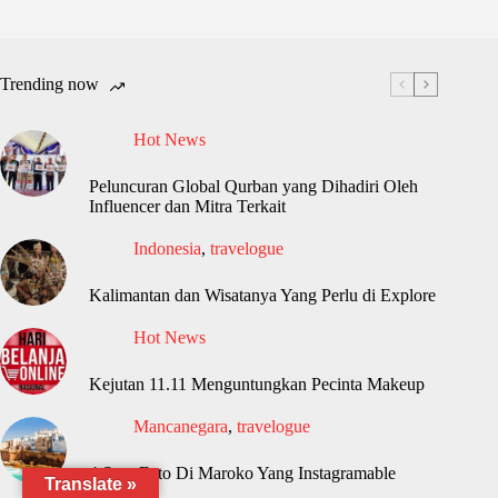
Trending now
Hot News
Peluncuran Global Qurban yang Dihadiri Oleh
Influencer dan Mitra Terkait
Indonesia
,
travelogue
Kalimantan dan Wisatanya Yang Perlu di Explore
Hot News
Kejutan 11.11 Menguntungkan Pecinta Makeup
Mancanegara
,
travelogue
4 Spot Foto Di Maroko Yang Instagramable
Translate »