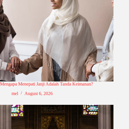
Mengapa Menepati Janji Adalah Tanda Keimanan?
mel
August 6, 2026