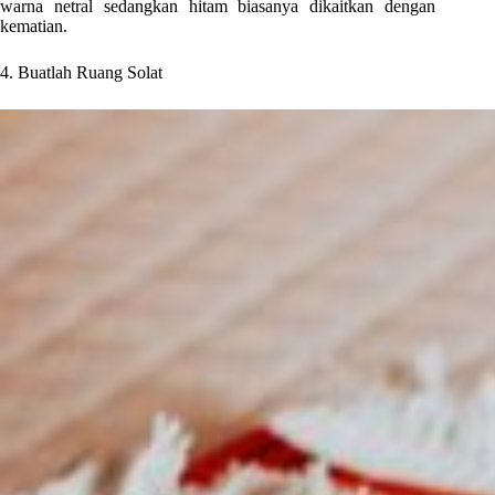
warna netral sedangkan hitam biasanya dikaitkan dengan
kematian.
4. Buatlah Ruang Solat