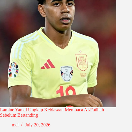
Lamine Yamal Ungkap Kebiasaan Membaca Al-Fatihah
Sebelum Bertanding
mel
July 20, 2026