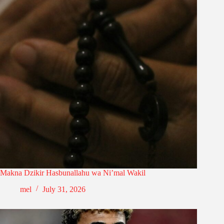
Makna Dzikir Hasbunallahu wa Ni’mal Wakil
mel
July 31, 2026