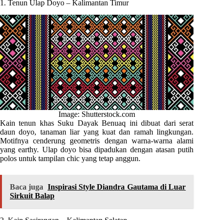
1. Tenun Ulap Doyo – Kalimantan Timur
Image: Shutterstock.com
Kain tenun khas Suku Dayak Benuaq ini dibuat dari serat
daun doyo, tanaman liar yang kuat dan ramah lingkungan.
Motifnya cenderung geometris dengan warna-warna alami
yang earthy. Ulap doyo bisa dipadukan dengan atasan putih
polos untuk tampilan chic yang tetap anggun.
Baca juga
Inspirasi Style Diandra Gautama di Luar
Sirkuit Balap