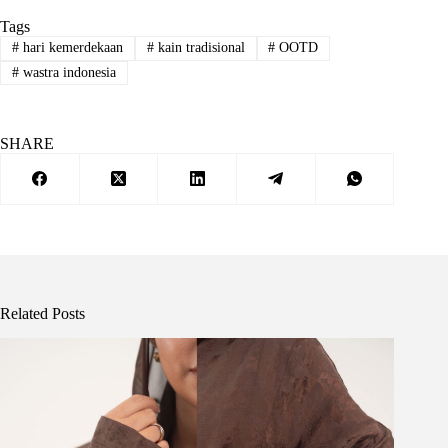
Tags
#
hari kemerdekaan
#
kain tradisional
#
OOTD
#
wastra indonesia
SHARE
Related Posts