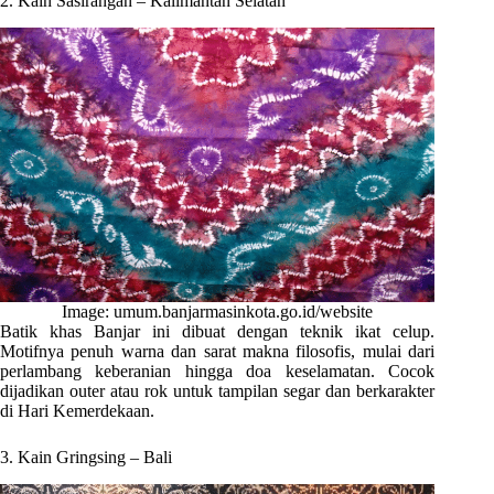
2. Kain Sasirangan – Kalimantan Selatan
Image: umum.banjarmasinkota.go.id/website
Batik khas Banjar ini dibuat dengan teknik ikat celup.
Motifnya penuh warna dan sarat makna filosofis, mulai dari
perlambang keberanian hingga doa keselamatan. Cocok
dijadikan outer atau rok untuk tampilan segar dan berkarakter
di Hari Kemerdekaan.
3. Kain Gringsing – Bali