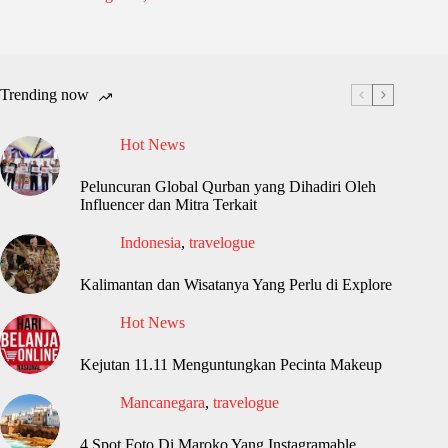
Trending now
Hot News
Peluncuran Global Qurban yang Dihadiri Oleh
Influencer dan Mitra Terkait
Indonesia
,
travelogue
Kalimantan dan Wisatanya Yang Perlu di Explore
Hot News
Kejutan 11.11 Menguntungkan Pecinta Makeup
Mancanegara
,
travelogue
4 Spot Foto Di Maroko Yang Instagramable