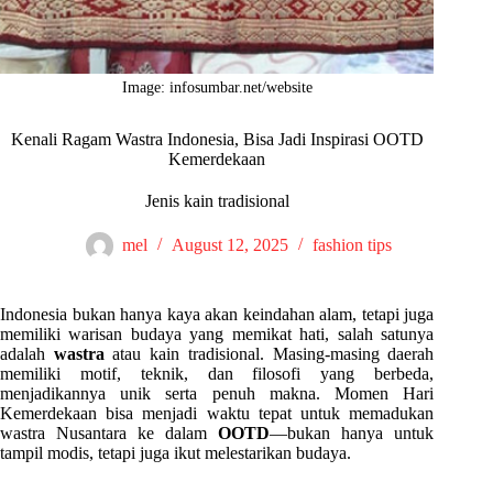
Image: infosumbar.net/website
Kenali Ragam Wastra Indonesia, Bisa Jadi Inspirasi OOTD
Kemerdekaan
Jenis kain tradisional
mel
August 12, 2025
fashion tips
Indonesia bukan hanya kaya akan keindahan alam, tetapi juga
memiliki warisan budaya yang memikat hati, salah satunya
adalah
wastra
atau kain tradisional. Masing-masing daerah
memiliki motif, teknik, dan filosofi yang berbeda,
menjadikannya unik serta penuh makna. Momen Hari
Kemerdekaan bisa menjadi waktu tepat untuk memadukan
wastra Nusantara ke dalam
OOTD
—bukan hanya untuk
tampil modis, tetapi juga ikut melestarikan budaya.