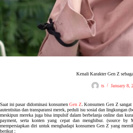
Kenali Karakter Gen Z sebag
ts
January 8, 
Saat ini pasar didominasi konsumen
Gen Z
. Konsumen Gen Z sangat b
autentisitas dan transparansi merek, peduli isu sosial dan lingkungan (
meskipun mereka juga bisa impulsif dalam berbelanja online dan ku
payment, serta konten yang cepat dan menghibur. (source by 
mempersiapkan diri untuk menghadapi konsumen Gen Z yang memikil
berikut :