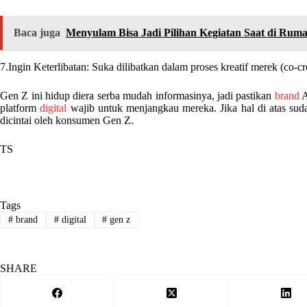
Baca juga
Menyulam Bisa Jadi Pilihan Kegiatan Saat di Rum
7.Ingin Keterlibatan: Suka dilibatkan dalam proses kreatif merek (co-
Gen Z ini hidup diera serba mudah informasinya, jadi pastikan
brand
A
platform
digital
wajib untuk menjangkau mereka. Jika hal di atas su
dicintai oleh konsumen Gen Z.
TS
Tags
#
brand
#
digital
#
gen z
SHARE