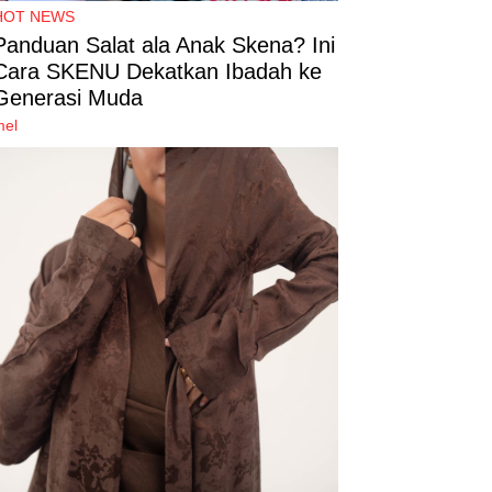
HOT NEWS
Panduan Salat ala Anak Skena? Ini
Cara SKENU Dekatkan Ibadah ke
Generasi Muda
mel