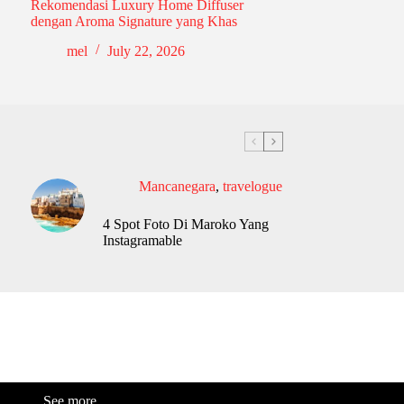
Rekomendasi Luxury Home Diffuser
dengan Aroma Signature yang Khas
mel
July 22, 2026
Mancanegara
,
travelogue
4 Spot Foto Di Maroko Yang
Instagramable
See more