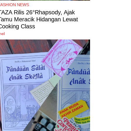
FASHION NEWS
TAZA Rilis 26°Rhapsody, Ajak
Tamu Meracik Hidangan Lewat
Cooking Class
mel