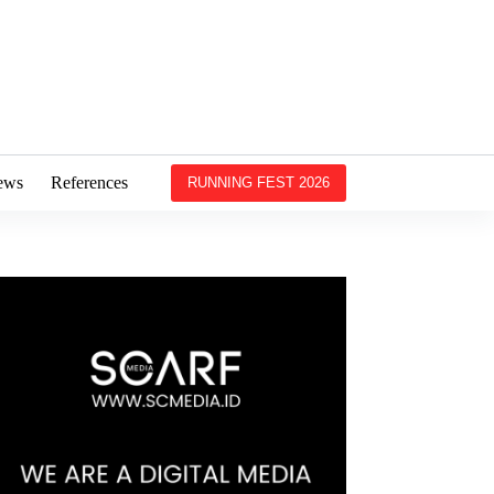
ews
References
RUNNING FEST 2026