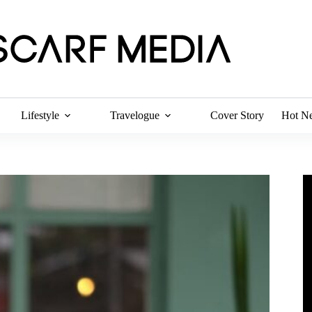
Lifestyle
Travelogue
Cover Story
Hot N