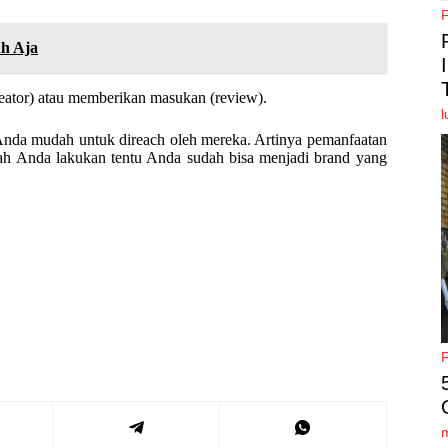
ah Aja
creator) atau memberikan masukan (review).
l
nda mudah untuk direach oleh mereka. Artinya pemanfaatan
dah Anda lakukan tentu Anda sudah bisa menjadi brand yang