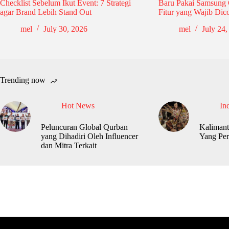
Checklist Sebelum Ikut Event: 7 Strategi
Baru Pakai Samsung 
agar Brand Lebih Stand Out
Fitur yang Wajib Dic
mel
July 30, 2026
mel
July 24,
Trending now
Hot News
In
Peluncuran Global Qurban
Kalimant
yang Dihadiri Oleh Influencer
Yang Per
dan Mitra Terkait