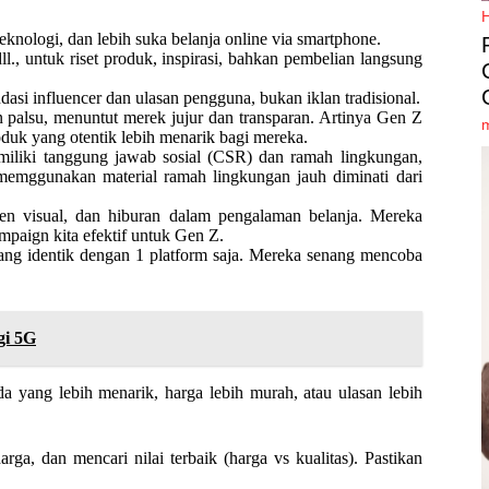
eknologi, dan lebih suka belanja online via smartphone.
., untuk riset produk, inspirasi, bahkan pembelian langsung
si influencer dan ulasan pengguna, bukan iklan tradisional.
palsu, menuntut merek jujur dan transparan. Artinya Gen Z
duk yang otentik lebih menarik bagi mereka.
iliki tanggung jawab sosial (CSR) dan ramah lingkungan,
 memggunakan material ramah lingkungan jauh diminati dari
n visual, dan hiburan dalam pengalaman belanja. Mereka
ampaign kita efektif untuk Gen Z.
 yang identik dengan 1 platform saja. Mereka senang mencoba
gi 5G
 yang lebih menarik, harga lebih murah, atau ulasan lebih
, dan mencari nilai terbaik (harga vs kualitas). Pastikan