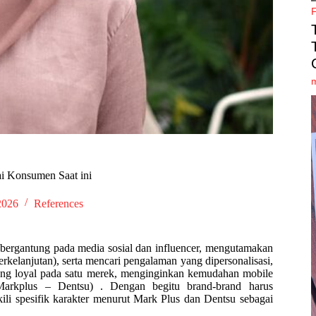
ai Konsumen Saat ini
2026
References
ergantung pada media sosial dan influencer, mengutamakan
berkelanjutan), serta mencari pengalaman yang dipersonalisasi,
rang loyal pada satu merek, menginginkan kemudahan mobile
Markplus – Dentsu) . Dengan begitu brand-brand harus
i spesifik karakter menurut Mark Plus dan Dentsu sebagai