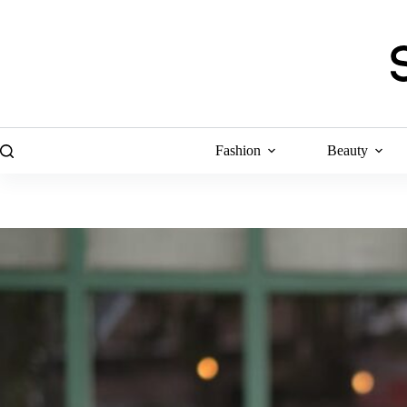
Skip
to
content
Fashion
Beauty