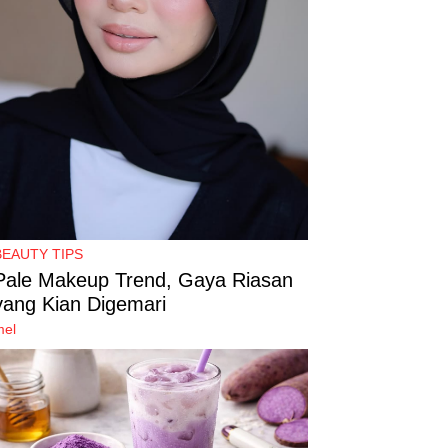
BEAUTY TIPS
Pale Makeup Trend, Gaya Riasan
yang Kian Digemari
mel