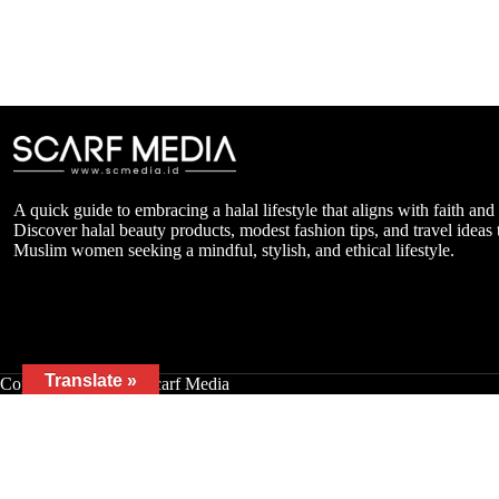
A quick guide to embracing a halal lifestyle that aligns with faith and
Discover halal beauty products, modest fashion tips, and travel ideas t
Muslim women seeking a mindful, stylish, and ethical lifestyle.
Translate »
Copyright © 2026 - Scarf Media