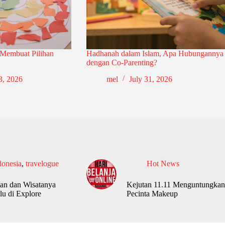
 Membuat Pilihan
Hadhanah dalam Islam, Apa Hubungannya
dengan Co-Parenting?
3, 2026
mel
July 31, 2026
donesia
,
travelogue
Hot News
an dan Wisatanya
Kejutan 11.11 Menguntungkan
lu di Explore
Pecinta Makeup