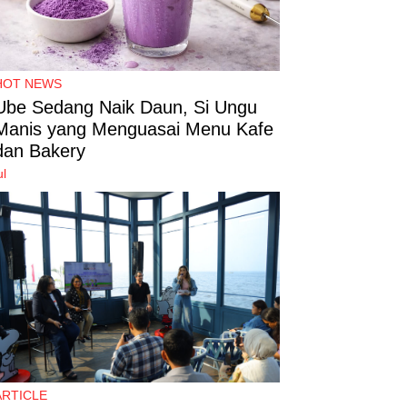
HOT NEWS
Ube Sedang Naik Daun, Si Ungu
Manis yang Menguasai Menu Kafe
dan Bakery
ul
ARTICLE