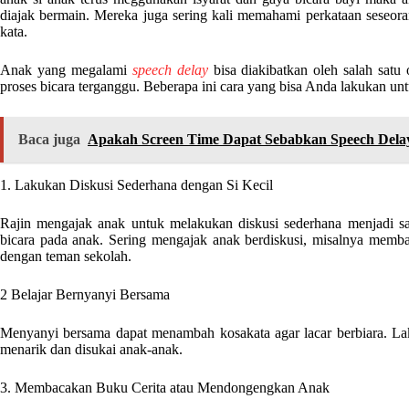
diajak bermain. Mereka juga sering kali memahami perkataan seseora
kata.
Anak yang megalami
speech delay
bisa diakibatkan oleh salah sat
proses bicara terganggu. Beberapa ini cara yang bisa Anda lakukan u
Baca juga
Apakah Screen Time Dapat Sebabkan Speech Delay
1. Lakukan Diskusi Sederhana dengan Si Kecil
Rajin mengajak anak untuk melakukan diskusi sederhana menjadi sa
bicara pada anak. Sering mengajak anak berdiskusi, misalnya membah
dengan teman sekolah.
2 Belajar Bernyanyi Bersama
Menyanyi bersama dapat menambah kosakata agar lacar berbiara. La
menarik dan disukai anak-anak.
3. Membacakan Buku Cerita atau Mendongengkan Anak