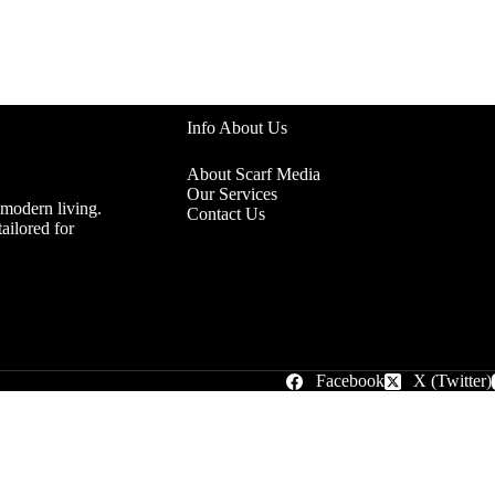
Info About Us
About Scarf Media
Our Services
 modern living.
Contact Us
ailored for
Facebook
X (Twitter)