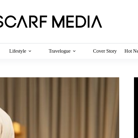
Lifestyle
Travelogue
Cover Story
Hot N