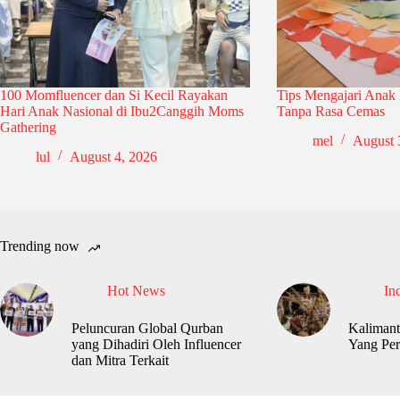
100 Momfluencer dan Si Kecil Rayakan
Tips Mengajari Anak
Hari Anak Nasional di Ibu2Canggih Moms
Tanpa Rasa Cemas
Gathering
mel
August 
lul
August 4, 2026
Trending now
Hot News
In
Peluncuran Global Qurban
Kalimant
yang Dihadiri Oleh Influencer
Yang Per
dan Mitra Terkait