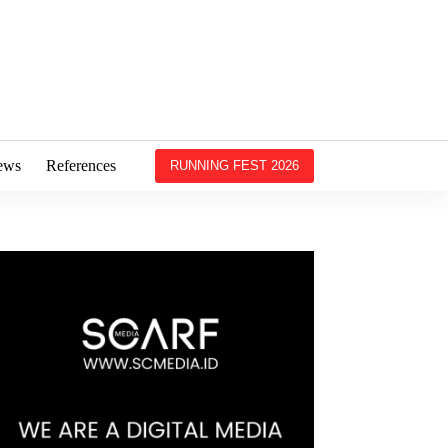
ews
References
RUNNING FEST 2026