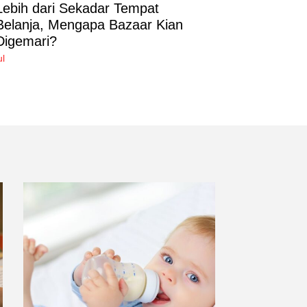
Lebih dari Sekadar Tempat
Belanja, Mengapa Bazaar Kian
Digemari?
ul