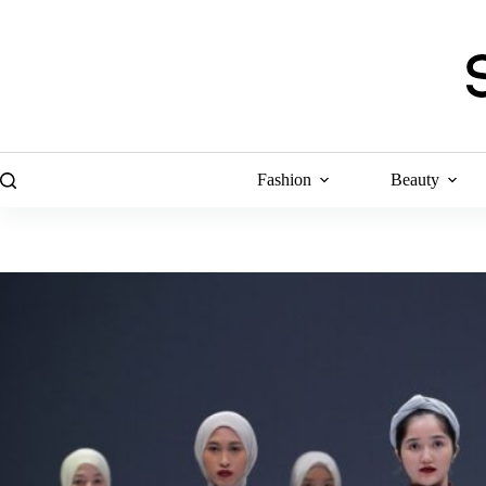
Skip
to
content
Fashion
Beauty