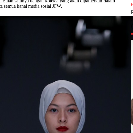
. Salah satunya dengan koleksi yang akan dipamerkan dalam
rta semua kanal media sosial JFW.