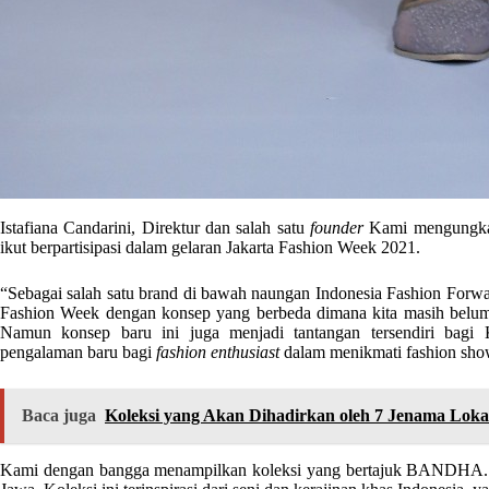
Istafiana Candarini, Direktur dan salah satu
founder
Kami mengungkap
ikut berpartisipasi dalam gelaran Jakarta Fashion Week 2021.
“Sebagai salah satu brand di bawah naungan Indonesia Fashion Forward
Fashion Week dengan konsep yang berbeda dimana kita masih belum 
Namun konsep baru ini juga menjadi tantangan tersendiri bagi
pengalaman baru bagi
fashion enthusiast
dalam menikmati fashion sho
Baca juga
Koleksi yang Akan Dihadirkan oleh 7 Jenama Loka
Kami dengan bangga menampilkan koleksi yang bertajuk BANDHA. B