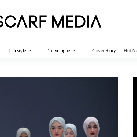
Lifestyle
Travelogue
Cover Story
Hot N