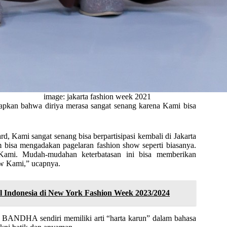
image: jakarta fashion week 2021
kan bahwa diriya merasa sangat senang karena Kami bisa
, Kami sangat senang bisa berpartisipasi kembali di Jakarta
bisa mengadakan pagelaran fashion show seperti biasanya.
 Kami. Mudah-mudahan keterbatasan ini bisa memberikan
w Kami,” ucapnya.
l Indonesia di New York Fashion Week 2023/2024
ANDHA sendiri memiliki arti “harta karun” dalam bahasa