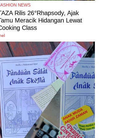
FASHION NEWS
TAZA Rilis 26°Rhapsody, Ajak
Tamu Meracik Hidangan Lewat
Cooking Class
mel