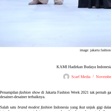
image: jakarta fashio
KAMI Hadirkan Budaya Indonesi
Scarf Media
November
Penampilan
fashion show
di Jakarta Fashion Week 2021 tak pernah ga
desainer-desainer terbaiknya.
Salah satu
brand modest fashion
Indonesia yang ikut unjuk gigi d