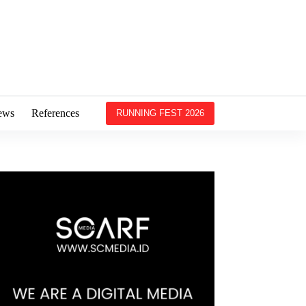
ews
References
RUNNING FEST 2026