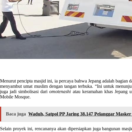
Menurut pencipta masjid ini, ia percaya bahwa Jepang adalah bagian da
menyambut umat muslim dengan tangan terbuka. “Ini untuk menunju
juga jadi simbolisasi dari
omotenashi
atau keramahan khas Jepang u
Mobile Mosque.
Baca juga
Waduh, Satpol PP Jaring 38.147 Pelanggar Masker
Selain proyek ini, rencananya akan dipersiapkan juga bangunan masji