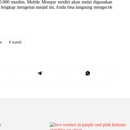
00.000 muslim.
Mobile Mosque sendiri akan mulai digunakan
lengkap mengenai masjid ini, Anda bisa langsung mengecek
o
#
travel