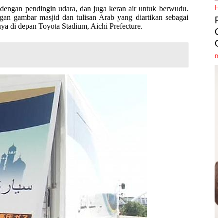
engan pendingin udara, dan juga keran air untuk berwudu.
gan gambar masjid dan tulisan Arab yang diartikan sebagai
nya di depan Toyota Stadium, Aichi Prefecture.