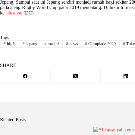
Jepang. Sampai saat ini Jepang sendiri menjadi rumah bagi sekitar 2
pada
ajeng Rugby World Cup pada 2019 mendatang. Untuk informasi 
ke
situsnya
. (DC)
Tags
#
hijab
#
Jepang
#
masjid
#
news
#
Olimpiade 2020
#
Toky
SHARE
Related Posts