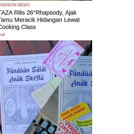
FASHION NEWS
TAZA Rilis 26°Rhapsody, Ajak
Tamu Meracik Hidangan Lewat
Cooking Class
mel