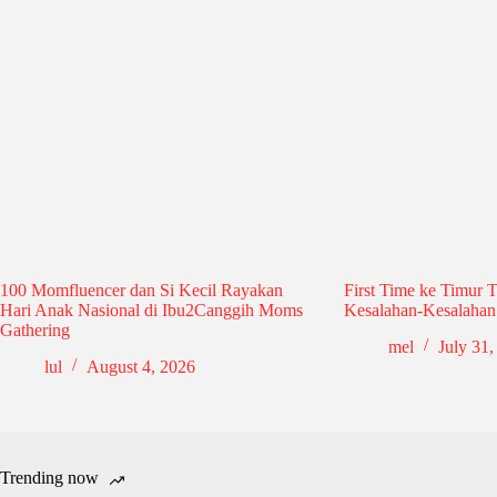
100 Momfluencer dan Si Kecil Rayakan
First Time ke Timur 
Hari Anak Nasional di Ibu2Canggih Moms
Kesalahan-Kesalahan 
Gathering
mel
July 31,
lul
August 4, 2026
Trending now