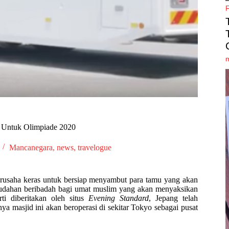
k Untuk Olimpiade 2020
Mancanegara
,
news
,
travelogue
erusaha keras untuk bersiap menyambut para tamu yang akan
mudahan beribadah bagi umat muslim yang akan menyaksikan
rti diberitakan oleh situs
Evening Standard
, Jepang telah
 masjid ini akan beroperasi di sekitar Tokyo sebagai pusat