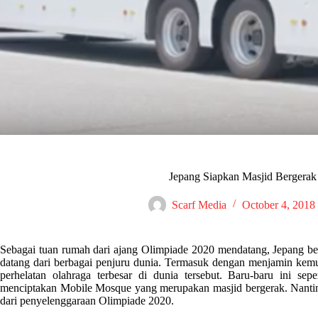
Jepang Siapkan Masjid Bergera
Scarf Media
October 4, 2018
Sebagai tuan rumah dari ajang Olimpiade 2020 mendatang, Jepang b
datang dari berbagai penjuru dunia. Termasuk dengan menjamin ke
perhelatan olahraga terbesar di dunia tersebut. Baru-baru ini sepe
menciptakan Mobile Mosque yang merupakan masjid bergerak. Nantinya
dari penyelenggaraan Olimpiade 2020.