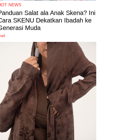
HOT NEWS
Panduan Salat ala Anak Skena? Ini
Cara SKENU Dekatkan Ibadah ke
Generasi Muda
mel