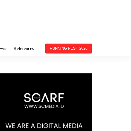
ews
References
RUNNING FEST 2026