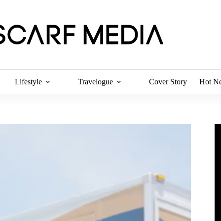
Lifestyle
Travelogue
Cover Story
Hot N