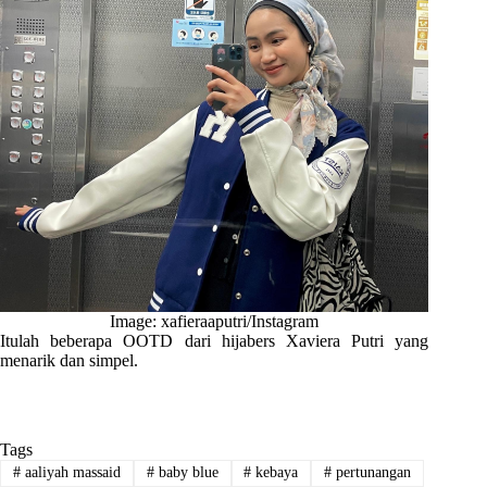
Image: xafieraaputri/Instagram
Itulah beberapa OOTD dari hijabers Xaviera Putri yang
menarik dan simpel.
Tags
#
aaliyah massaid
#
baby blue
#
kebaya
#
pertunangan