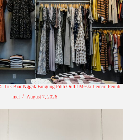
5 Trik Biar Nggak Bingung Pilih Outfit Meski Lemari Penuh
mel
August 7, 2026