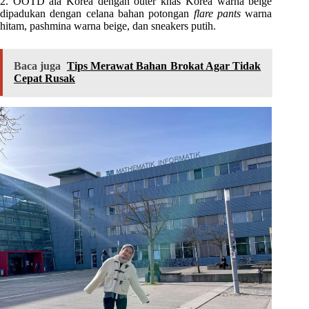
2. OOTD ala Korea dengan outer khas Korea warna beige
dipadukan dengan celana bahan potongan
flare pants
warna
hitam, pashmina warna beige, dan sneakers putih.
Baca juga
Tips Merawat Bahan Brokat Agar Tidak
Cepat Rusak