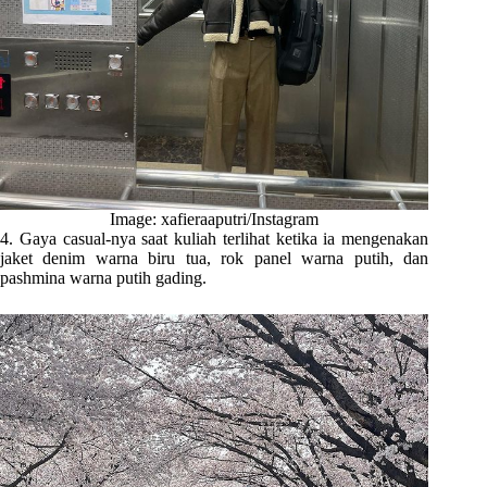
Image: xafieraaputri/Instagram
4. Gaya casual-nya saat kuliah terlihat ketika ia mengenakan
jaket denim warna biru tua, rok panel warna putih, dan
pashmina warna putih gading.