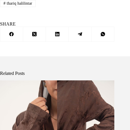
#
thariq halilintar
SHARE
Related Posts