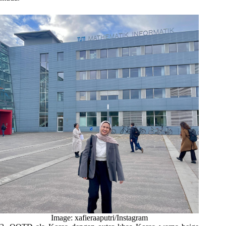
Image: xafieraaputri/Instagram