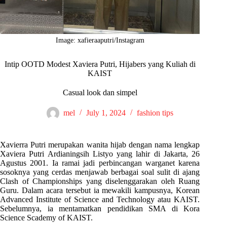
Image: xafieraaputri/Instagram
Intip OOTD Modest Xaviera Putri, Hijabers yang Kuliah di
KAIST
Casual look dan simpel
mel
July 1, 2024
fashion tips
Xavierra Putri merupakan wanita hijab dengan nama lengkap
Xaviera Putri Ardianingsih Listyo yang lahir di Jakarta, 26
Agustus 2001. Ia ramai jadi perbincangan warganet karena
sosoknya yang cerdas menjawab berbagai soal sulit di ajang
Clash of Championships yang diselenggarakan oleh Ruang
Guru. Dalam acara tersebut ia mewakili kampusnya, Korean
Advanced Institute of Science and Technology atau KAIST.
Sebelumnya, ia mentamatkan pendidikan SMA di Kora
Science Scademy of KAIST.