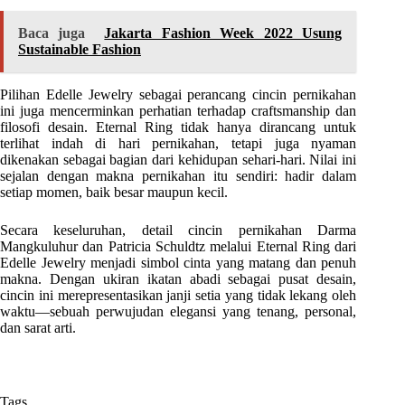
Baca juga
Jakarta Fashion Week 2022 Usung
Sustainable Fashion
Pilihan Edelle Jewelry sebagai perancang cincin pernikahan
ini juga mencerminkan perhatian terhadap craftsmanship dan
filosofi desain. Eternal Ring tidak hanya dirancang untuk
terlihat indah di hari pernikahan, tetapi juga nyaman
dikenakan sebagai bagian dari kehidupan sehari-hari. Nilai ini
sejalan dengan makna pernikahan itu sendiri: hadir dalam
setiap momen, baik besar maupun kecil.
Secara keseluruhan, detail cincin pernikahan Darma
Mangkuluhur dan Patricia Schuldtz melalui Eternal Ring dari
Edelle Jewelry menjadi simbol cinta yang matang dan penuh
makna. Dengan ukiran ikatan abadi sebagai pusat desain,
cincin ini merepresentasikan janji setia yang tidak lekang oleh
waktu—sebuah perwujudan elegansi yang tenang, personal,
dan sarat arti.
Tags