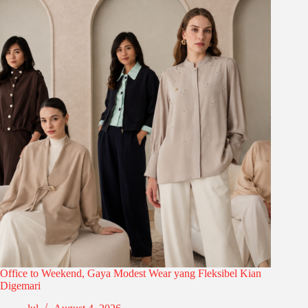
Office to Weekend, Gaya Modest Wear yang Fleksibel Kian
Digemari