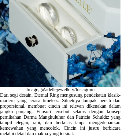
Image; @adellejewellery/Instagram
Dari segi desain, Eternal Ring mengusung pendekatan klasik-
modern yang terasa timeless. Siluetnya tampak bersih dan
proporsional, membuat cincin ini relevan dikenakan dalam
jangka panjang. Filosofi tersebut selaras dengan konsep
pernikahan Darma Mangkuluhur dan Patricia Schuldtz yang
tampil elegan, rapi, dan berkelas tanpa mengedepankan
kemewahan yang mencolok. Cincin ini justru berbicara
melalui detail dan makna yang tersirat.