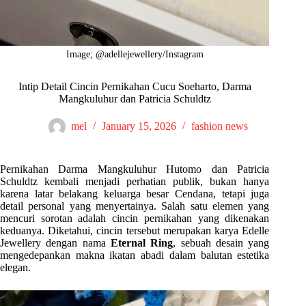
Image; @adellejewellery/Instagram
Intip Detail Cincin Pernikahan Cucu Soeharto, Darma
Mangkuluhur dan Patricia Schuldtz
mel
January 15, 2026
fashion news
Pernikahan Darma Mangkuluhur Hutomo dan Patricia
Schuldtz kembali menjadi perhatian publik, bukan hanya
karena latar belakang keluarga besar Cendana, tetapi juga
detail personal yang menyertainya. Salah satu elemen yang
mencuri sorotan adalah cincin pernikahan yang dikenakan
keduanya. Diketahui, cincin tersebut merupakan karya Edelle
Jewellery dengan nama
Eternal Ring
, sebuah desain yang
mengedepankan makna ikatan abadi dalam balutan estetika
elegan.