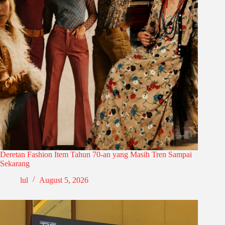
Deretan Fashion Item Tahun 70-an yang Masih Tren Sampai
Sekarang
lul
August 5, 2026