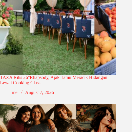
TAZA Rilis 26°Rhapsody, Ajak Tamu Meracik Hidangan
Lewat Cooking Class
mel
August 7, 2026