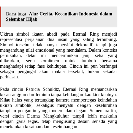
Baca juga
Alur Cerita, Kecantikan Indonesia dalam
Selembar Hijab
Ukiran simbol ikatan abadi pada Eternal Ring menjadi
representasi perjalanan dua insan yang saling terhubung.
Simbol tersebut tidak hanya bersifat dekoratif, tetapi juga
mengandung nilai emosional yang mendalam. Dalam konteks
pernikahan, detail ini mencerminkan janji setia yang
diikrarkan, serta komitmen untuk tumbuh bersama
menghadapi setiap fase kehidupan. Cincin ini pun berfungsi
sebagai pengingat akan makna tersebut, bukan sekadar
perhiasan.
Pada cincin Patricia Schuldtz, Eternal Ring memancarkan
kesan anggun dan feminin tanpa kehilangan karakter kuatnya.
Kilau halus yang tertangkap kamera mempertegas keindahan
ukiran simbolik, sekaligus menyatu dengan keseluruhan
tampilan pengantin yang modern dan elegan. Sementara itu,
versi cincin Darma Mangkuluhur tampil lebih maskulin
dengan garis tegas, tetap mengusung desain senada yang
menekankan kesatuan dan keseimbangan.