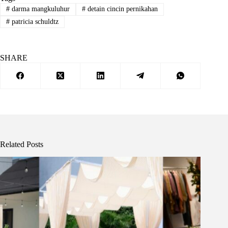
#
darma mangkuluhur
#
detain cincin pernikahan
#
patricia schuldtz
SHARE
Related Posts