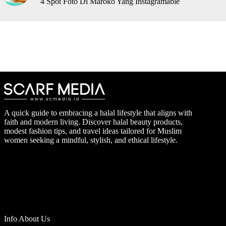
4 Spot Foto Di Maroko Yang Instagramable
A quick guide to embracing a halal lifestyle that aligns with
faith and modern living. Discover halal beauty products,
modest fashion tips, and travel ideas tailored for Muslim
women seeking a mindful, stylish, and ethical lifestyle.
Info About Us