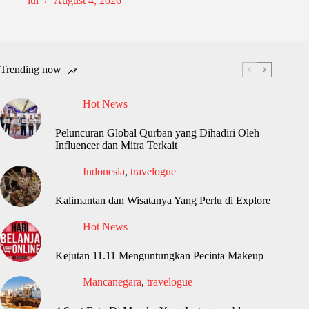
lul
August 4, 2026
Trending now
Hot News
Peluncuran Global Qurban yang Dihadiri Oleh
Influencer dan Mitra Terkait
Indonesia
,
travelogue
Kalimantan dan Wisatanya Yang Perlu di Explore
Hot News
Kejutan 11.11 Menguntungkan Pecinta Makeup
Mancanegara
,
travelogue