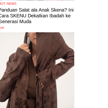
HOT NEWS
Panduan Salat ala Anak Skena? Ini
Cara SKENU Dekatkan Ibadah ke
Generasi Muda
mel