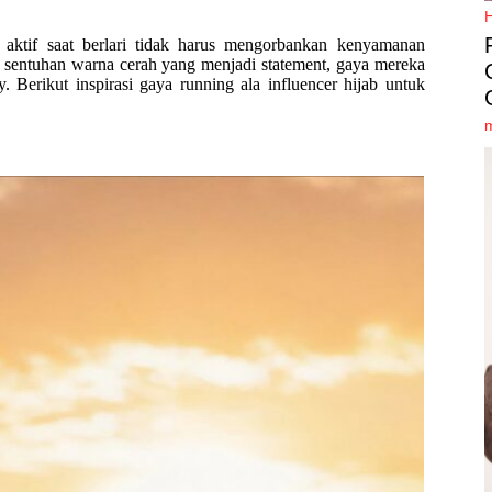
 aktif saat berlari tidak harus mengorbankan kenyamanan
sentuhan warna cerah yang menjadi statement, gaya mereka
 Berikut inspirasi gaya running ala influencer hijab untuk