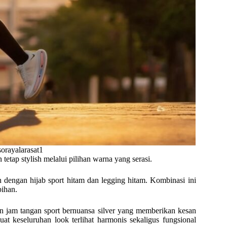
orayalarasat1
etap stylish melalui pilihan warna yang serasi.
dengan hijab sport hitam dan legging hitam. Kombinasi ini
bihan.
n jam tangan sport bernuansa silver yang memberikan kesan
t keseluruhan look terlihat harmonis sekaligus fungsional