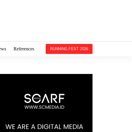
ews
References
RUNNING FEST 2026