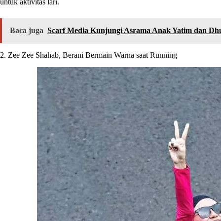
untuk aktivitas lari.
Baca juga
Scarf Media Kunjungi Asrama Anak Yatim dan Dh
2. Zee Zee Shahab, Berani Bermain Warna saat Running