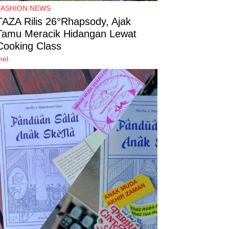
FASHION NEWS
TAZA Rilis 26°Rhapsody, Ajak
Tamu Meracik Hidangan Lewat
Cooking Class
mel