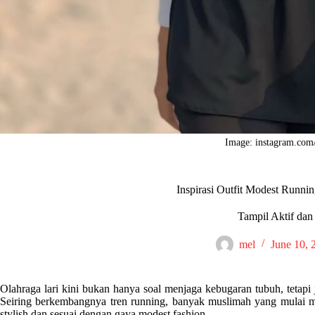
Image: instagram.com/
Inspirasi Outfit Modest Runnin
Tampil Aktif da
mel
June 10, 
Olahraga lari kini bukan hanya soal menjaga kebugaran tubuh, tetapi
Seiring berkembangnya tren running, banyak muslimah yang mulai men
stylish dan sesuai dengan gaya modest fashion.