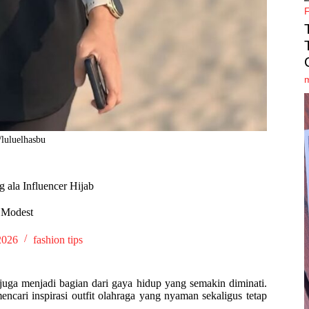
luluelhasbu
g ala Influencer Hijab
n Modest
2026
fashion tips
 juga menjadi bagian dari gaya hidup yang semakin diminati.
cari inspirasi outfit olahraga yang nyaman sekaligus tetap