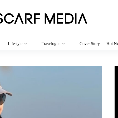
Lifestyle
Travelogue
Cover Story
Hot N