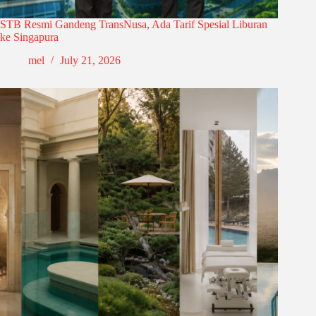
STB Resmi Gandeng TransNusa, Ada Tarif Spesial Liburan
ke Singapura
mel
July 21, 2026