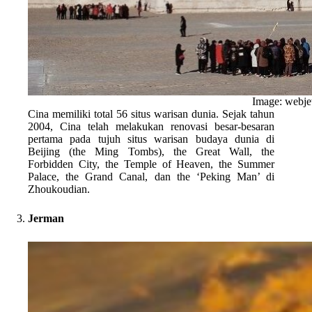
Image: webje
Cina memiliki total 56 situs warisan dunia. Sejak tahun
2004, Cina telah melakukan renovasi besar-besaran
pertama pada tujuh situs warisan budaya dunia di
Beijing (the Ming Tombs), the Great Wall, the
Forbidden City, the Temple of Heaven, the Summer
Palace, the Grand Canal, dan the ‘Peking Man’ di
Zhoukoudian.
Jerman