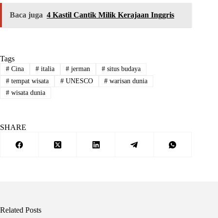
Baca juga
4 Kastil Cantik Milik Kerajaan Inggris
Tags
#
Cina
#
italia
#
jerman
#
situs budaya
#
tempat wisata
#
UNESCO
#
warisan dunia
#
wisata dunia
SHARE
Related Posts