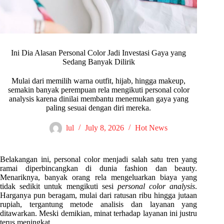
Ini Dia Alasan Personal Color Jadi Investasi Gaya yang
Sedang Banyak Dilirik
Mulai dari memilih warna outfit, hijab, hingga makeup,
semakin banyak perempuan rela mengikuti personal color
analysis karena dinilai membantu menemukan gaya yang
paling sesuai dengan diri mereka.
lul
July 8, 2026
Hot News
Belakangan ini, personal color menjadi salah satu tren yang
ramai diperbincangkan di dunia fashion dan beauty.
Menariknya, banyak orang rela mengeluarkan biaya yang
tidak sedikit untuk mengikuti sesi
personal color analysis
.
Harganya pun beragam, mulai dari ratusan ribu hingga jutaan
rupiah, tergantung metode analisis dan layanan yang
ditawarkan. Meski demikian, minat terhadap layanan ini justru
terus meningkat.