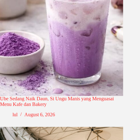
Ube Sedang Naik Daun, Si Ungu Manis yang Menguasai
Menu Kafe dan Bakery
lul
August 6, 2026