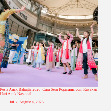
Pesta Anak Bahagia 2026, Cara Seru Popmama.com Rayakan
Hari Anak Nasional
lul
August 4, 2026