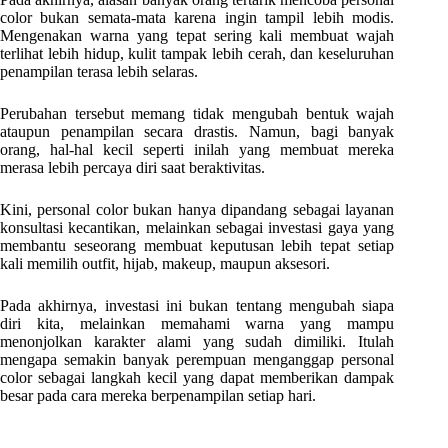
color bukan semata-mata karena ingin tampil lebih modis.
Mengenakan warna yang tepat sering kali membuat wajah
terlihat lebih hidup, kulit tampak lebih cerah, dan keseluruhan
penampilan terasa lebih selaras.
Perubahan tersebut memang tidak mengubah bentuk wajah
ataupun penampilan secara drastis. Namun, bagi banyak
orang, hal-hal kecil seperti inilah yang membuat mereka
merasa lebih percaya diri saat beraktivitas.
Kini, personal color bukan hanya dipandang sebagai layanan
konsultasi kecantikan, melainkan sebagai investasi gaya yang
membantu seseorang membuat keputusan lebih tepat setiap
kali memilih outfit, hijab, makeup, maupun aksesori.
Pada akhirnya, investasi ini bukan tentang mengubah siapa
diri kita, melainkan memahami warna yang mampu
menonjolkan karakter alami yang sudah dimiliki. Itulah
mengapa semakin banyak perempuan menganggap personal
color sebagai langkah kecil yang dapat memberikan dampak
besar pada cara mereka berpenampilan setiap hari.