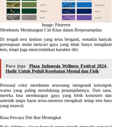
Image: Pinterest
Membantu Membangun Ciri Khas dalam Berpenampilan
Di tengah tren fashion yang terus berganti, semakin banyak
perempuan mulai mencari gaya yang tidak hanya mengikuti
tren, tetapi juga mencerminkan karakter diri.
Baca juga
Plaza Indonesia Wellness Festival 2024,
Hadir Untuk Peduli Kesehatan Mental dan Fisik
Personal color membantu seseorang mengenali kelompok
warna yang paling mendukung penampilannya. Dari sana,
mereka bisa membangun gaya yang lebih konsisten dan
autentik tanpa harus terus-menerus mengikuti setiap tren baru
yang muncul.
Rasa Percaya Diri Ikut Meningkat
Pada akhirnya, alasan banyak orang tertarik mencoba personal