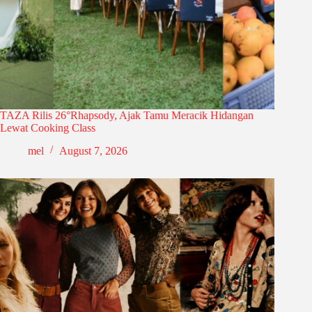
TAZA Rilis 26°Rhapsody, Ajak Tamu Meracik Hidangan
Lewat Cooking Class
mel
August 7, 2026