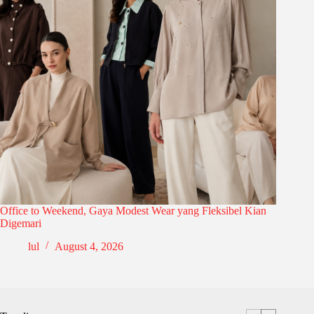
Office to Weekend, Gaya Modest Wear yang Fleksibel Kian
Digemari
lul
August 4, 2026