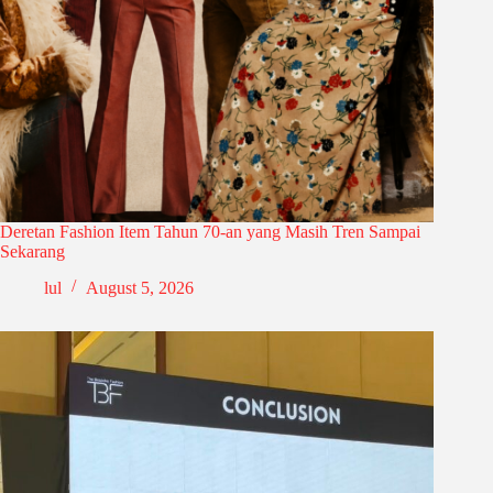
Deretan Fashion Item Tahun 70-an yang Masih Tren Sampai
Sekarang
lul
August 5, 2026