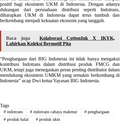
positif bagi ekosistem UKM di Indonesia. Dengan adanya
dukungan dari perusahaan distribusi seperti Indotrans,
diharapkan UKM di Indonesia dapat terus tumbuh dan
berkembang menjadi kekuatan ekonomi yang tangguh.
Baca juga
Kolaborasi CottonInk X IKYK,
Lahirkan Koleksi Bermotif Pita
“Penghargaan dari BIG Indonesia ini tidak hanya mengakui
kontribusi Indotrans dalam distribusi produk FMCG dan
UKM, tetapi juga menegaskan peran penting distributor dalam
mendukung ekosistem UMKM yang semakin berkembang di
Indonesia” ucap Dwi ketua Yayasan BIG Indonesia.
Tags
#
indotrans
#
indotrans cahaya makmur
#
penghargaan
#
produk halal
#
produk ukm