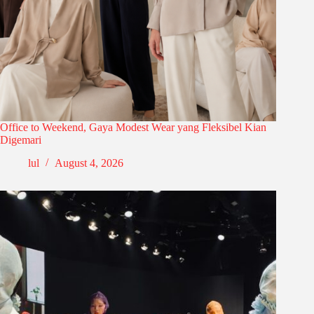
Office to Weekend, Gaya Modest Wear yang Fleksibel Kian
Digemari
lul
August 4, 2026