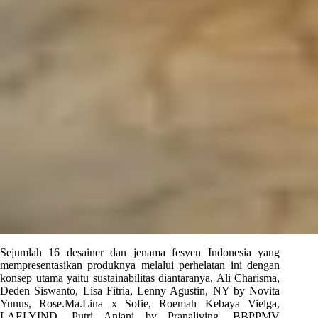
Sejumlah 16 desainer dan jenama fesyen Indonesia yang
mempresentasikan produknya melalui perhelatan ini dengan
konsep utama yaitu sustainabilitas diantaranya, Ali Charisma,
Deden Siswanto, Lisa Fitria, Lenny Agustin, NY by Novita
Yunus, Rose.Ma.Lina x Sofie, Roemah Kebaya Vielga,
LAELYIND, Putri Anjani by Pranaliving, BBPPMV