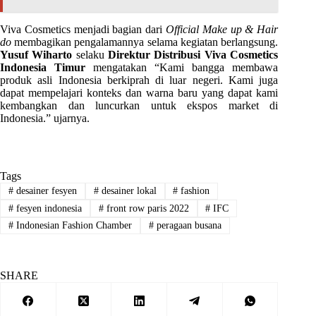
Viva Cosmetics menjadi bagian dari
Official Make up & Hair
do
membagikan pengalamannya selama kegiatan berlangsung.
Yusuf Wiharto
selaku
Direktur Distribusi Viva Cosmetics
Indonesia Timur
mengatakan “Kami bangga membawa
produk asli Indonesia berkiprah di luar negeri. Kami juga
dapat mempelajari konteks dan warna baru yang dapat kami
kembangkan dan luncurkan untuk ekspos market di
Indonesia.” ujarnya.
Tags
#
desainer fesyen
#
desainer lokal
#
fashion
#
fesyen indonesia
#
front row paris 2022
#
IFC
#
Indonesian Fashion Chamber
#
peragaan busana
SHARE