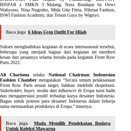
BISPAR x SMKN 3 Malang, Nura Boutique by Oewi
Wahyono, Nina Nugroho, Mida Gita Fitria, Hikmat Fashion,
ISWI Fashion Academy, dan Tenun Gaya by Wignyo.
Baca juga
6 Ideas Gym Outfit For Hijab
Sukses menghadirkan kegiatan di acara internasional tersebut,
beberapa yang menjadi bagian dari kegiatan ini memberi
kesan dan pesannya selama berada pada kegiatan Front Row
Paris 2022.
Ali Charisma
selaku
National Chairman Indonesian
Fashion Chamber
mengatakan “Secara umum pelaksanaan
Front Row Paris sesuai target, bahkan melebihi ekspektasi.
Stakeholder, buyer, media dan influencer
di Eropa turut hadir
dan mengapresiasi positif terhadap karya desainer Indonesia.
Bagus untuk potensi para desainer Indonesia dalam bekerja
sama memasarkan produknya di Eropa.” tuturnya.
Baca juga
Muda Memilih Pendekatan Budaya
Untuk Koleksi Mawarna