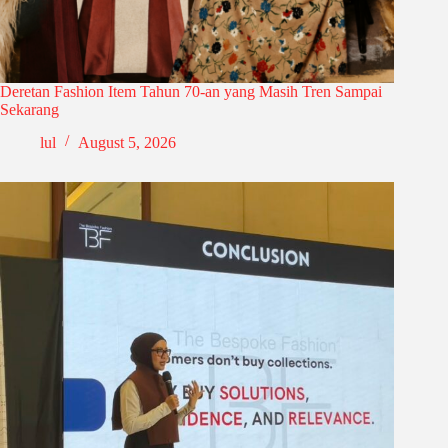
Deretan Fashion Item Tahun 70-an yang Masih Tren Sampai
Sekarang
lul
August 5, 2026