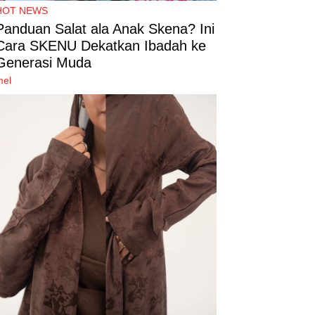
HOT NEWS
Panduan Salat ala Anak Skena? Ini
Cara SKENU Dekatkan Ibadah ke
Generasi Muda
mel