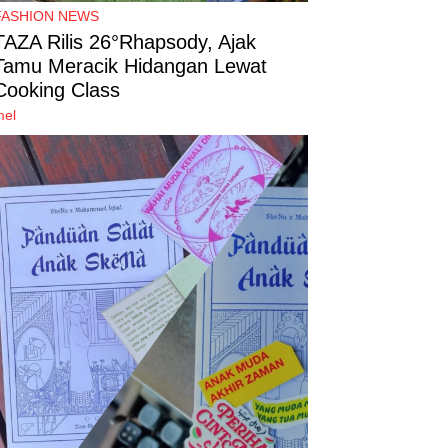
FASHION NEWS
TAZA Rilis 26°Rhapsody, Ajak
Tamu Meracik Hidangan Lewat
Cooking Class
mel