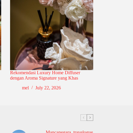
Rekomendasi Luxury Home Diffuser
dengan Aroma Signature yang Khas
mel
July 22, 2026
Mancanegara
,
travelogue