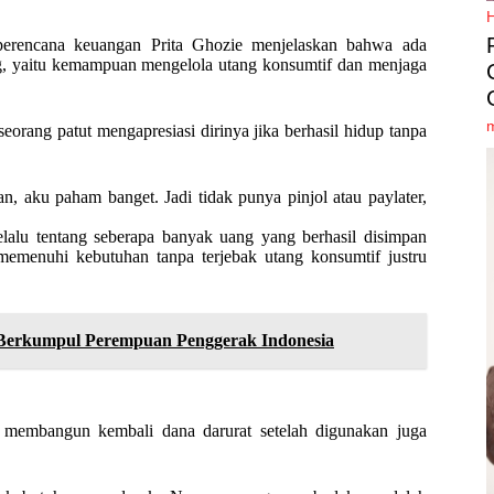
perencana keuangan Prita Ghozie menjelaskan bahwa ada
ang, yaitu kemampuan mengelola utang konsumtif dan menjaga
eorang patut mengapresiasi dirinya jika berhasil hidup tanpa
an, aku paham banget. Jadi tidak punya pinjol atau paylater,
elalu tentang seberapa banyak uang yang berhasil disimpan
emenuhi kebutuhan tanpa terjebak utang konsumtif justru
erkumpul Perempuan Penggerak Indonesia
n membangun kembali dana darurat setelah digunakan juga