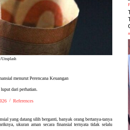
/Unsplash
inansial menurut Perencana Keuangan
luput dari perhatian.
2026
References
nsial yang datang silih berganti, banyak orang bertanya-tanya
knya, ukuran aman secara finansial ternyata tidak selalu