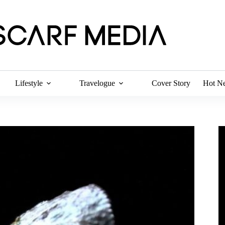
Lifestyle
Travelogue
Cover Story
Hot N