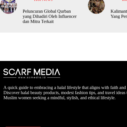
Peluncuran Global Qurban
Kalimant
yang Dihadiri Oleh Influencer
Yang Per
dan Mitra Terkait
A quick guide to embracing a halal lifestyle that aligns with faith and
Discover halal beauty products, modest fashion tips, and travel ideas t
Muslim women seeking a mindful, stylish, and ethical lifestyle.