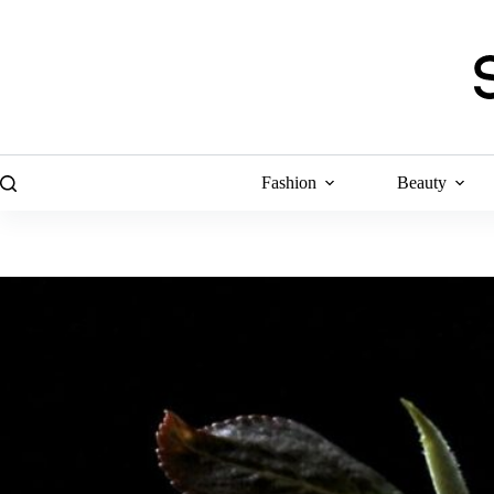
Skip
to
content
Fashion
Beauty