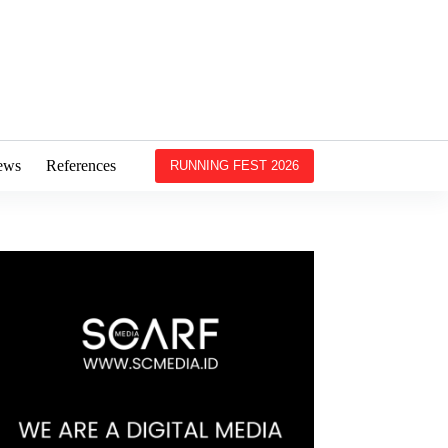
ews
References
RUNNING FEST 2026