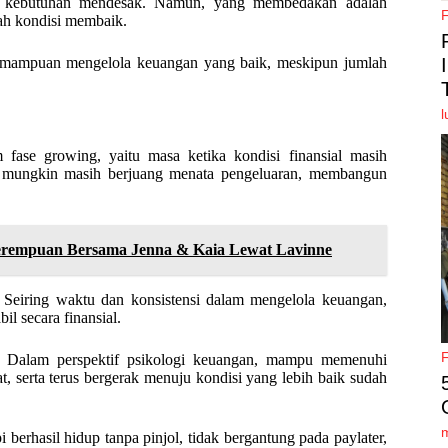
uk kebutuhan mendesak. Namun, yang membedakan adalah
ah kondisi membaik.
kemampuan mengelola keuangan yang baik, meskipun jumlah
l
 fase growing, yaitu masa ketika kondisi finansial masih
ng mungkin masih berjuang menata pengeluaran, membangun
Perempuan Bersama Jenna & Kaia Lewat Lavinne
. Seiring waktu dan konsistensi dalam mengelola keuangan,
bil secara finansial.
an. Dalam perspektif psikologi keuangan, mampu memenuhi
t, serta terus bergerak menuju kondisi yang lebih baik sudah
 berhasil hidup tanpa pinjol, tidak bergantung pada paylater,