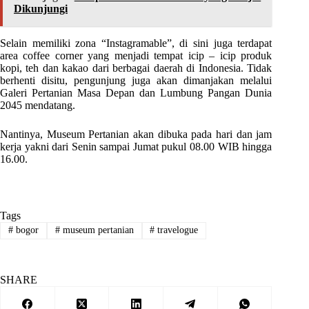
Dikunjungi
Selain memiliki zona “Instagramable”, di sini juga terdapat
area coffee corner yang menjadi tempat icip – icip produk
kopi, teh dan kakao dari berbagai daerah di Indonesia. Tidak
berhenti disitu, pengunjung juga akan dimanjakan melalui
Galeri Pertanian Masa Depan dan Lumbung Pangan Dunia
2045 mendatang.
Nantinya, Museum Pertanian akan dibuka pada hari dan jam
kerja yakni dari Senin sampai Jumat pukul 08.00 WIB hingga
16.00.
Tags
#
bogor
#
museum pertanian
#
travelogue
SHARE