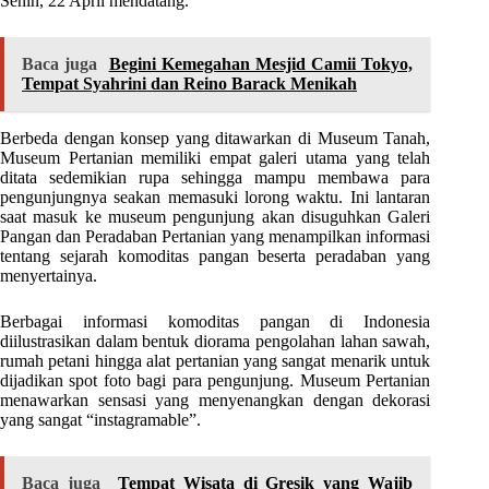
Senin, 22 April mendatang.
Baca juga
Begini Kemegahan Mesjid Camii Tokyo,
Tempat Syahrini dan Reino Barack Menikah
Berbeda dengan konsep yang ditawarkan di Museum Tanah,
Museum Pertanian memiliki empat galeri utama yang telah
ditata sedemikian rupa sehingga mampu membawa para
pengunjungnya seakan memasuki lorong waktu. Ini lantaran
saat masuk ke museum pengunjung akan disuguhkan Galeri
Pangan dan Peradaban Pertanian yang menampilkan informasi
tentang sejarah komoditas pangan beserta peradaban yang
menyertainya.
Berbagai informasi komoditas pangan di Indonesia
diilustrasikan dalam bentuk diorama pengolahan lahan sawah,
rumah petani hingga alat pertanian yang sangat menarik untuk
dijadikan spot foto bagi para pengunjung. Museum Pertanian
menawarkan sensasi yang menyenangkan dengan dekorasi
yang sangat “instagramable”.
Baca juga
Tempat Wisata di Gresik yang Wajib