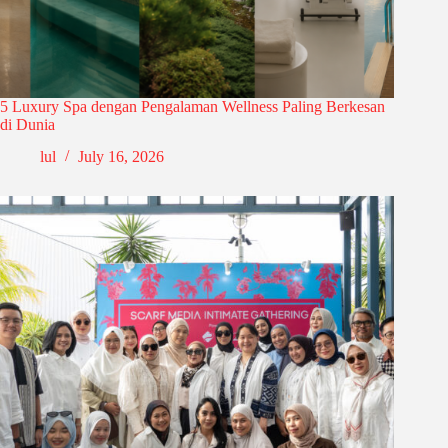
5 Luxury Spa dengan Pengalaman Wellness Paling Berkesan
di Dunia
lul
July 16, 2026