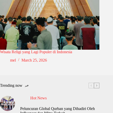
Wisata Religi yang Lagi Populer di Indonesia
mel
March 25, 2026
Trending now
Hot News
Peluncuran Global Qurban yang Dihadiri Oleh