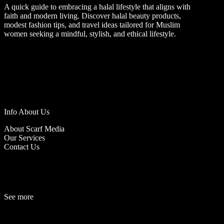
A quick guide to embracing a halal lifestyle that aligns with
faith and modern living. Discover halal beauty products,
modest fashion tips, and travel ideas tailored for Muslim
women seeking a mindful, stylish, and ethical lifestyle.
Info About Us
About Scarf Media
Our Services
Contact Us
See more
Fashion
Be
a
uty