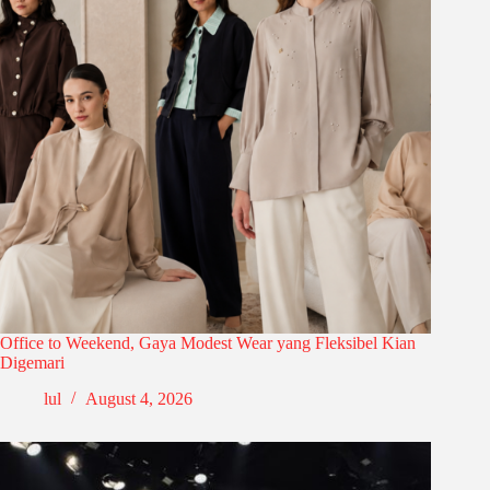
Office to Weekend, Gaya Modest Wear yang Fleksibel Kian
Digemari
lul
August 4, 2026