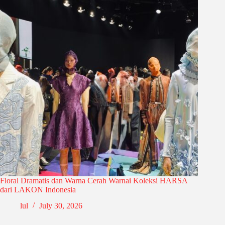
Floral Dramatis dan Warna Cerah Warnai Koleksi HARSA
dari LAKON Indonesia
lul
July 30, 2026