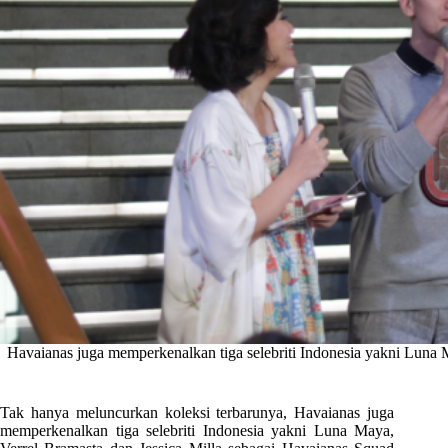
Havaianas juga memperkenalkan tiga selebriti Indonesia yakni Luna 
Tak hanya meluncurkan koleksi terbarunya, Havaianas juga
memperkenalkan tiga selebriti Indonesia yakni Luna Maya,