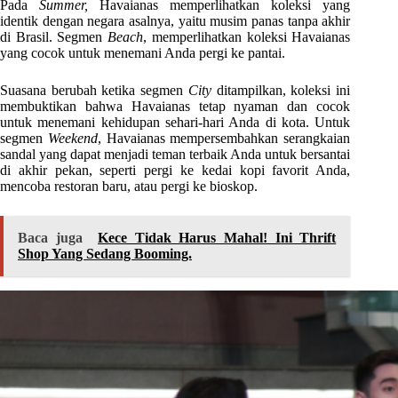
Pada
Summer,
Havaianas memperlihatkan koleksi yang
identik dengan negara asalnya, yaitu musim panas tanpa akhir
di Brasil. Segmen
Beach
, memperlihatkan koleksi Havaianas
yang cocok untuk menemani Anda pergi ke pantai.
Suasana berubah ketika segmen
City
ditampilkan, koleksi ini
membuktikan bahwa Havaianas tetap nyaman dan cocok
untuk menemani kehidupan sehari-hari Anda di kota. Untuk
segmen
Weekend
, Havaianas mempersembahkan serangkaian
sandal yang dapat menjadi teman terbaik Anda untuk bersantai
di akhir pekan, seperti pergi ke kedai kopi favorit Anda,
mencoba restoran baru, atau pergi ke bioskop.
Baca juga
Kece Tidak Harus Mahal! Ini Thrift
Shop Yang Sedang Booming.