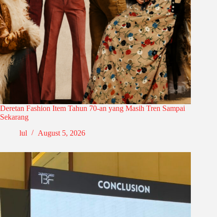
Deretan Fashion Item Tahun 70-an yang Masih Tren Sampai
Sekarang
lul
August 5, 2026