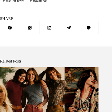
#
fashion news
#
Havaianas
SHARE
Related Posts