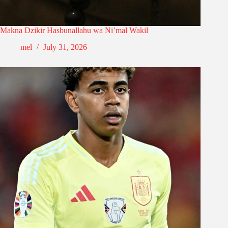
Makna Dzikir Hasbunallahu wa Ni’mal Wakil
mel
July 31, 2026