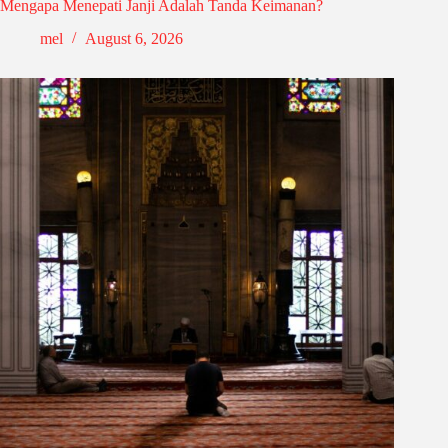
Mengapa Menepati Janji Adalah Tanda Keimanan?
mel
August 6, 2026