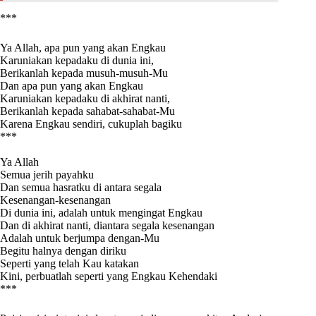
***
Ya Allah, apa pun yang akan Engkau
Karuniakan kepadaku di dunia ini,
Berikanlah kepada musuh-musuh-Mu
Dan apa pun yang akan Engkau
Karuniakan kepadaku di akhirat nanti,
Berikanlah kepada sahabat-sahabat-Mu
Karena Engkau sendiri, cukuplah bagiku
***
Ya Allah
Semua jerih payahku
Dan semua hasratku di antara segala
Kesenangan-kesenangan
Di dunia ini, adalah untuk mengingat Engkau
Dan di akhirat nanti, diantara segala kesenangan
Adalah untuk berjumpa dengan-Mu
Begitu halnya dengan diriku
Seperti yang telah Kau katakan
Kini, perbuatlah seperti yang Engkau Kehendaki
***