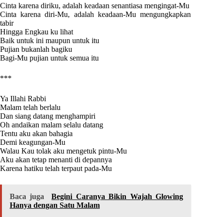
Cinta karena diriku, adalah keadaan senantiasa mengingat-Mu
Cinta karena diri-Mu, adalah keadaan-Mu mengungkapkan
tabir
Hingga Engkau ku lihat
Baik untuk ini maupun untuk itu
Pujian bukanlah bagiku
Bagi-Mu pujian untuk semua itu
***
Ya Illahi Rabbi
Malam telah berlalu
Dan siang datang menghampiri
Oh andaikan malam selalu datang
Tentu aku akan bahagia
Demi keagungan-Mu
Walau Kau tolak aku mengetuk pintu-Mu
Aku akan tetap menanti di depannya
Karena hatiku telah terpaut pada-Mu
Baca juga
Begini Caranya Bikin Wajah Glowing
Hanya dengan Satu Malam