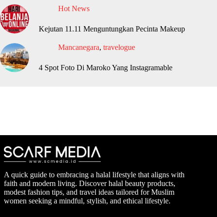
Hot News
Kejutan 11.11 Menguntungkan Pecinta Makeup
Mancanegara
,
travelogue
4 Spot Foto Di Maroko Yang Instagramable
A quick guide to embracing a halal lifestyle that aligns with
faith and modern living. Discover halal beauty products,
modest fashion tips, and travel ideas tailored for Muslim
women seeking a mindful, stylish, and ethical lifestyle.