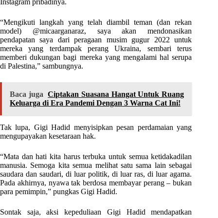
Instagram pribadinya.
“Mengikuti langkah yang telah diambil teman (dan rekan
model) @micaarganaraz, saya akan mendonasikan
pendapatan saya dari peragaan musim gugur 2022 untuk
mereka yang terdampak perang Ukraina, sembari terus
memberi dukungan bagi mereka yang mengalami hal serupa
di Palestina,” sambungnya.
Baca juga
Ciptakan Suasana Hangat Untuk Ruang
Keluarga di Era Pandemi Dengan 3 Warna Cat Ini!
Tak lupa, Gigi Hadid menyisipkan pesan perdamaian yang
mengupayakan kesetaraan hak.
“Mata dan hati kita harus terbuka untuk semua ketidakadilan
manusia. Semoga kita semua melihat satu sama lain sebagai
saudara dan saudari, di luar politik, di luar ras, di luar agama.
Pada akhirnya, nyawa tak berdosa membayar perang – bukan
para pemimpin,” pungkas Gigi Hadid.
Sontak saja, aksi kepeduliaan Gigi Hadid mendapatkan