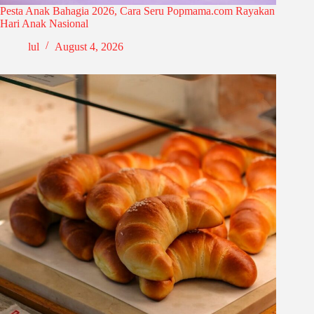
Pesta Anak Bahagia 2026, Cara Seru Popmama.com Rayakan
Hari Anak Nasional
lul
August 4, 2026