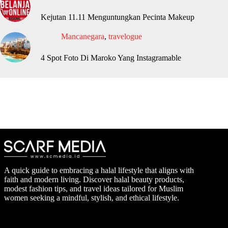
Kejutan 11.11 Menguntungkan Pecinta Makeup
Mancanegara
,
travelogue
4 Spot Foto Di Maroko Yang Instagramable
A quick guide to embracing a halal lifestyle that aligns with
faith and modern living. Discover halal beauty products,
modest fashion tips, and travel ideas tailored for Muslim
women seeking a mindful, stylish, and ethical lifestyle.