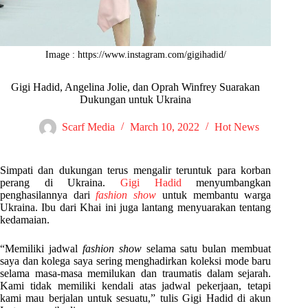
Image : https://www.instagram.com/gigihadid/
Gigi Hadid, Angelina Jolie, dan Oprah Winfrey Suarakan
Dukungan untuk Ukraina
Scarf Media
March 10, 2022
Hot News
Simpati dan dukungan terus mengalir teruntuk para korban
perang di Ukraina.
Gigi Hadid
menyumbangkan
penghasilannya dari
fashion show
untuk membantu warga
Ukraina. Ibu dari Khai ini juga lantang menyuarakan tentang
kedamaian.
“Memiliki jadwal
fashion show
selama satu bulan membuat
saya dan kolega saya sering menghadirkan koleksi mode baru
selama masa-masa memilukan dan traumatis dalam sejarah.
Kami tidak memiliki kendali atas jadwal pekerjaan, tetapi
kami mau berjalan untuk sesuatu,” tulis Gigi Hadid di akun