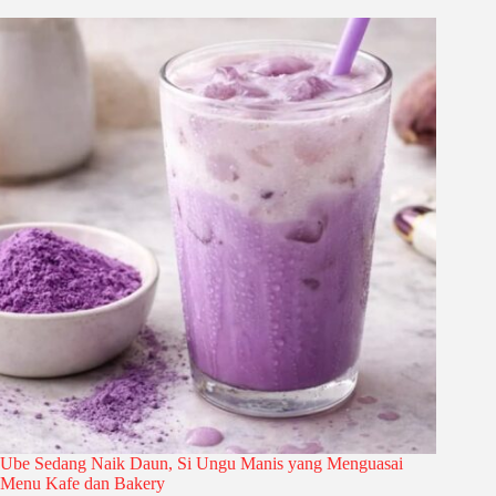
Ube Sedang Naik Daun, Si Ungu Manis yang Menguasai
Menu Kafe dan Bakery