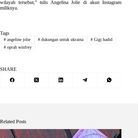
wilayah tersebut,” tulis Angelina Jolie di akun Instagram
miliknya.
Tags
#
angeline jolie
#
dukungan untuk ukraina
#
Gigi hadid
#
oprah winfrey
SHARE
Related Posts