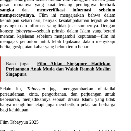
pesan moralnya yang kuat tentang pentingnya
berbaik
sangka
dan
memverifikasi informasi sebelum
mempercayainya
. Film ini mengajarkan bahwa dalam
kehidupan sehari-hari, banyak kesalahpahaman terjadi akibat
prasangka dan informasi yang tidak jelas sumbernya. Dengan
konsep
tabayyun
—sebuah prinsip dalam Islam yang berarti
mencari kejelasan sebelum mengambil keputusan—film ini
mengajak penonton untuk lebih bijaksana dalam menyikapi
berita, gosip, atau kabar yang belum tentu benar.
Baca juga
Film Ahlan Singapore Hadirkan
Perjuangan Anak Muda dan Wajah Ramah Muslim
Singapura
Selain itu,
Tabayyun
juga menggambarkan nilai-nilai
persaudaraan, cinta, pengorbanan, dan perjuangan untuk
kebenaran, menjadikannya sebuah drama Islami yang tidak
hanya menghibur tetapi juga memberikan pelajaran berharga
bagi kehidupan.
Film Tabayyun 2025