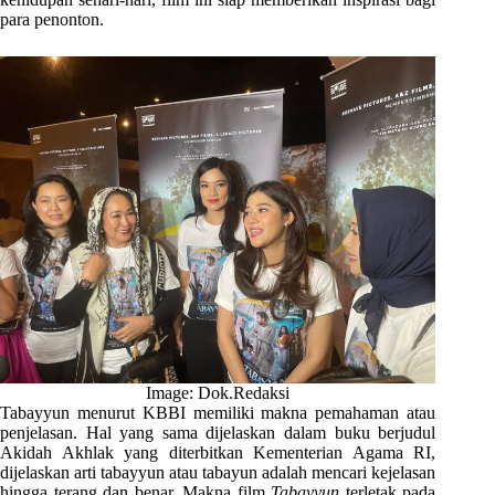
para penonton.
Image: Dok.Redaksi
Tabayyun menurut KBBI memiliki makna pemahaman atau
penjelasan. Hal yang sama dijelaskan dalam buku berjudul
Akidah Akhlak yang diterbitkan Kementerian Agama RI,
dijelaskan arti tabayyun atau tabayun adalah mencari kejelasan
hingga terang dan benar. Makna film
Tabayyun
terletak pada