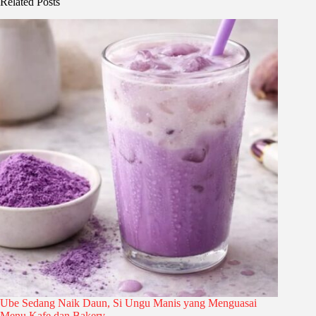
Related Posts
Ube Sedang Naik Daun, Si Ungu Manis yang Menguasai
Menu Kafe dan Bakery