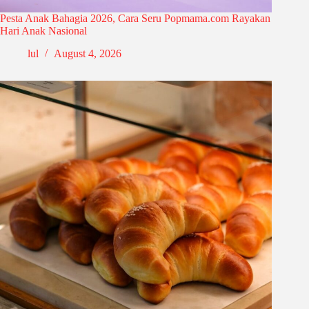
Pesta Anak Bahagia 2026, Cara Seru Popmama.com Rayakan
Hari Anak Nasional
lul
August 4, 2026