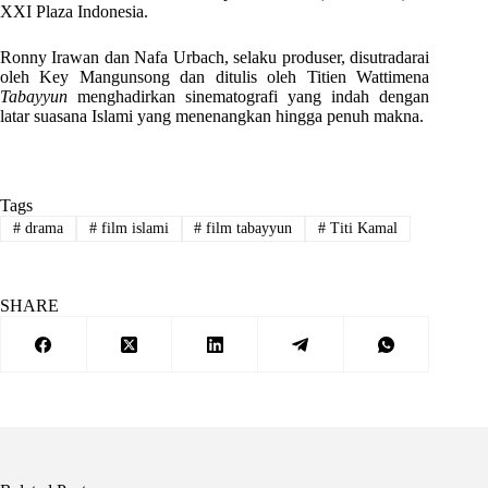
XXI Plaza Indonesia.
Ronny Irawan dan Nafa Urbach, selaku produser, disutradarai
oleh Key Mangunsong dan ditulis oleh Titien Wattimena
Tabayyun
menghadirkan sinematografi yang indah dengan
latar suasana Islami yang menenangkan hingga penuh makna.
Tags
#
drama
#
film islami
#
film tabayyun
#
Titi Kamal
SHARE