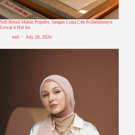
Salt Bread Makin Populer, Jangan Lupa Cek Kehalalannya
Lewat 4 Hal Ini
mel
July 28, 2026