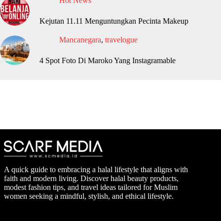
Hot News
Kejutan 11.11 Menguntungkan Pecinta Makeup
Mancanegara
,
travelogue
4 Spot Foto Di Maroko Yang Instagramable
A quick guide to embracing a halal lifestyle that aligns with
faith and modern living. Discover halal beauty products,
modest fashion tips, and travel ideas tailored for Muslim
women seeking a mindful, stylish, and ethical lifestyle.