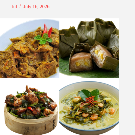
lul
July 16, 2026