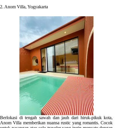
2. Anom Villa, Yogyakarta
Berlokasi di tengah sawah dan jauh dari hiruk-pikuk kota,
Anom Villa memberikan nuansa rustic yang romantis. Cocok
untuk pasangan atau solo traveler yang ingin menyatu dengan