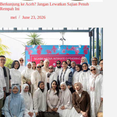
Berkunjung ke Aceh? Jangan Lewatkan Sajian Penuh
Rempah Ini
mel
June 23, 2026