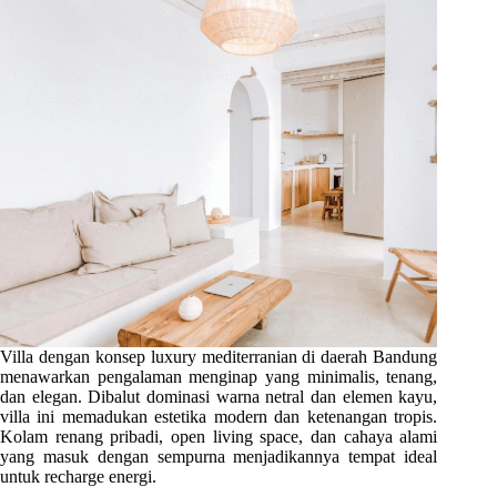
Villa dengan konsep luxury mediterranian di daerah Bandung
menawarkan pengalaman menginap yang minimalis, tenang,
dan elegan. Dibalut dominasi warna netral dan elemen kayu,
villa ini memadukan estetika modern dan ketenangan tropis.
Kolam renang pribadi, open living space, dan cahaya alami
yang masuk dengan sempurna menjadikannya tempat ideal
untuk recharge energi.