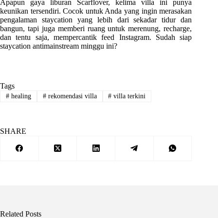
Apapun gaya liburan Scarflover, kelima villa ini punya
keunikan tersendiri. Cocok untuk Anda yang ingin merasakan
pengalaman staycation yang lebih dari sekadar tidur dan
bangun, tapi juga memberi ruang untuk merenung, recharge,
dan tentu saja, mempercantik feed Instagram. Sudah siap
staycation antimainstream minggu ini?
Tags
#
healing
#
rekomendasi villa
#
villa terkini
SHARE
Related Posts