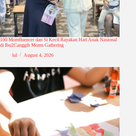
100 Momfluencer dan Si Kecil Rayakan Hari Anak Nasional
di Ibu2Canggih Moms Gathering
lul
August 4, 2026