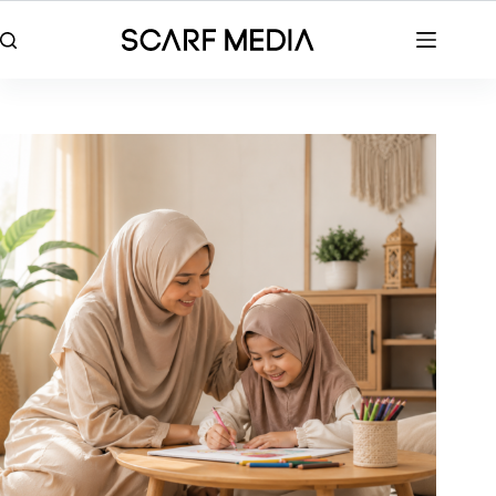
Skip
to
content