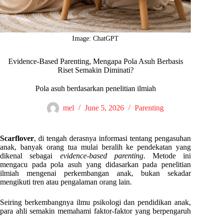
Image: ChatGPT
Evidence-Based Parenting, Mengapa Pola Asuh Berbasis
Riset Semakin Diminati?
Pola asuh berdasarkan penelitian ilmiah
mel
June 5, 2026
Parenting
Scarflover
, di tengah derasnya informasi tentang pengasuhan
anak, banyak orang tua mulai beralih ke pendekatan yang
dikenal sebagai
evidence-based parenting
. Metode ini
mengacu pada pola asuh yang didasarkan pada penelitian
ilmiah mengenai perkembangan anak, bukan sekadar
mengikuti tren atau pengalaman orang lain.
Seiring berkembangnya ilmu psikologi dan pendidikan anak,
para ahli semakin memahami faktor-faktor yang berpengaruh