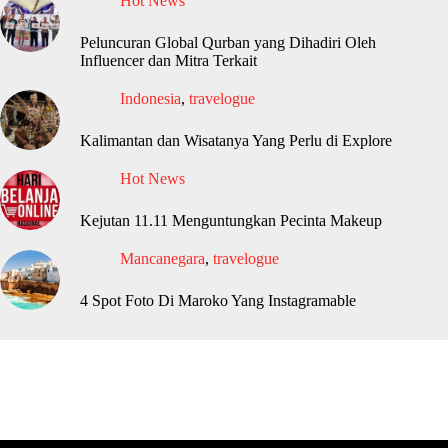
Hot News
Peluncuran Global Qurban yang Dihadiri Oleh
Influencer dan Mitra Terkait
Indonesia
,
travelogue
Kalimantan dan Wisatanya Yang Perlu di Explore
Hot News
Kejutan 11.11 Menguntungkan Pecinta Makeup
Mancanegara
,
travelogue
4 Spot Foto Di Maroko Yang Instagramable