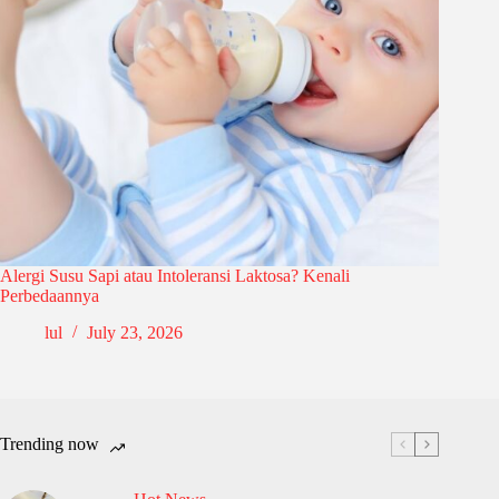
Alergi Susu Sapi atau Intoleransi Laktosa? Kenali
Perbedaannya
lul
July 23, 2026
Trending now