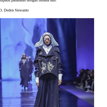
dipadu padankan dengan busana lain.
3. Deden Siswanto