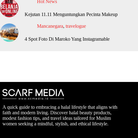
Hot News
Kejutan 11.11 Menguntungkan Pecinta Makeup
Mancanegara
,
travelogue
4 Spot Foto Di Maroko Yang Instagramable
A quick guide to embracing a halal lifestyle that aligns with
faith and modern living. Discover halal beauty products,
modest fashion tips, and travel ideas tailored for Muslim
women seeking a mindful, stylish, and ethical lifestyle.