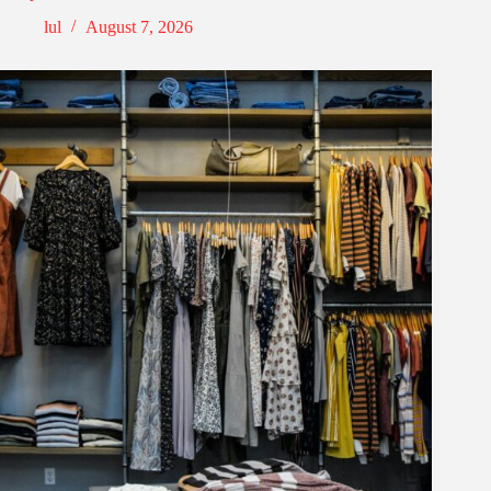
lul
August 7, 2026