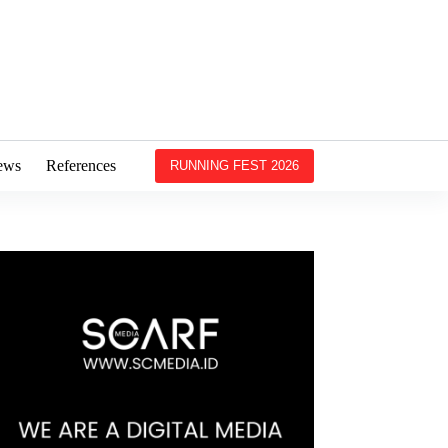
ews
References
RUNNING FEST 2026