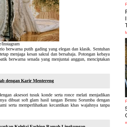
l
e/Instagram
io berwarna putih gading yang elegan dan klasik. Sentuhan
etap menjaga kesan sakral dan bersahaja. Potongan kebaya
atik berwarna senada yang menjuntai anggun, menciptakan
rab dengan Karir Mentereng
dengan aksesori tusuk konde serta ronce melati menjadikan
ahnya dibuat soft glam hasil tangan Bennu Sorumba dengan
mi serta memperlihatkan kecantikan khas wajahnya tanpa
arkan Koleksi Fashion Ramah Lingkungan