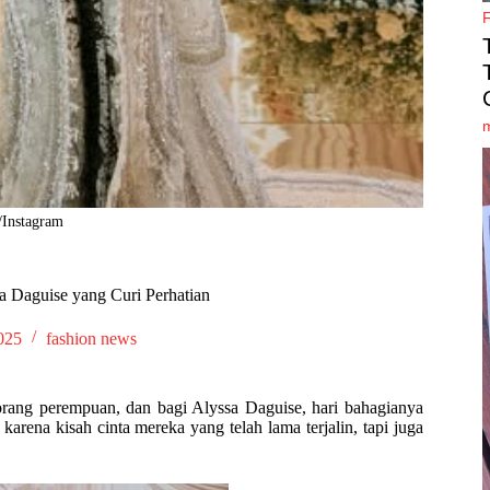
/Instagram
a Daguise yang Curi Perhatian
025
fashion news
orang perempuan, dan bagi Alyssa Daguise, hari bahagianya
arena kisah cinta mereka yang telah lama terjalin, tapi juga