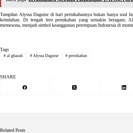
Tampilan Alyssa Daguise di hari pernikahannya bukan hanya soal fash
keindahan. Di tengah tren pernikahan yang semakin beragam, A
memesona, menjadi simbol keanggunan perempuan Indonesia di momen
Tags
#
al ghazali
#
Alyssa Daguise
#
pernikahan
SHARE
Related Posts