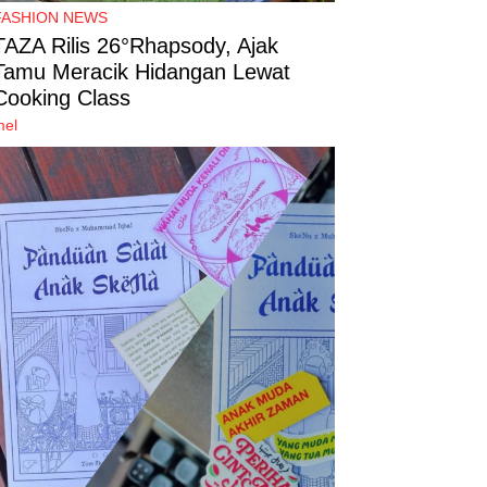
FASHION NEWS
TAZA Rilis 26°Rhapsody, Ajak
Tamu Meracik Hidangan Lewat
Cooking Class
mel