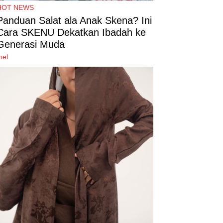
HOT NEWS
Panduan Salat ala Anak Skena? Ini
Cara SKENU Dekatkan Ibadah ke
Generasi Muda
mel