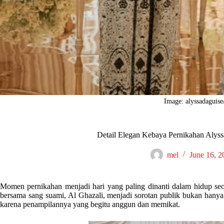
Image: alyssadaguise
Detail Elegan Kebaya Pernikahan Alyss
mel
June 16, 2
Momen pernikahan menjadi hari yang paling dinanti dalam hidup se
bersama sang suami, Al Ghazali, menjadi sorotan publik bukan hanya k
karena penampilannya yang begitu anggun dan memikat.