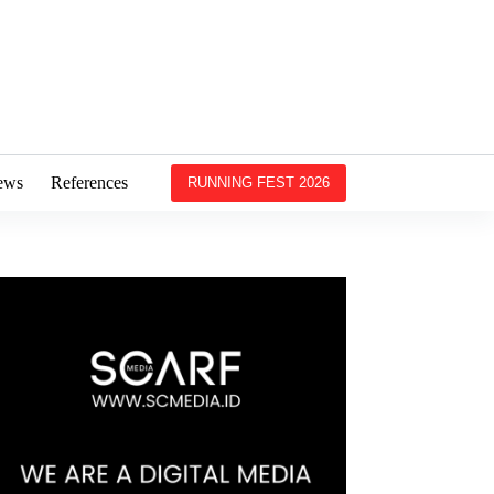
ews
References
RUNNING FEST 2026