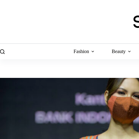
Skip
to
content
Fashion
Beauty