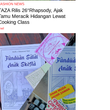
FASHION NEWS
TAZA Rilis 26°Rhapsody, Ajak
Tamu Meracik Hidangan Lewat
Cooking Class
mel