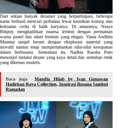
Dari sekian banyak desainer yang berpartisipasi, beberapa
nama berhasil mencuri perhatian lewat keunikan konsep dan
kekuatan cerita di balik karyanya. Di antaranya, Nasya
Bilqisty menghadirkan nuansa lembut dengan permainan
warna pastel dan siluet feminin yang elegan. Vania Andhini
Mumtaz tampil berani dengan eksplorasi material yang
inovatif namun tetap mempertahankan nilai-nilai kesopanan
dalam berbusana. Sementara itu, Nadhia Raesha Putri
menonjol melalui desain yang kaya detail dan sentuhan etnik
yang dikemas modern.
Baca juga
Mandja Hijab by Ivan Gunawan
Hadirkan Raya Collection, Inspirasi Busana Sambut
Ramadan