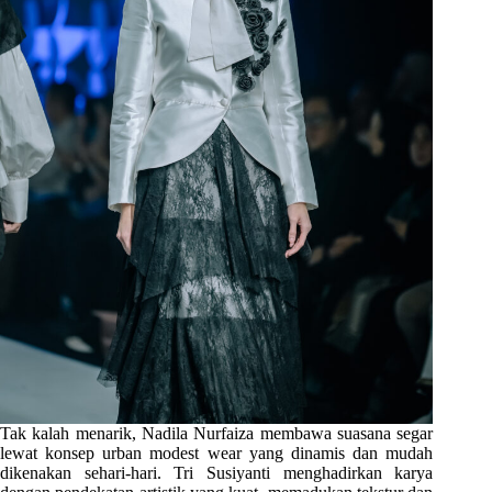
Tak kalah menarik, Nadila Nurfaiza membawa suasana segar
lewat konsep urban modest wear yang dinamis dan mudah
dikenakan sehari-hari. Tri Susiyanti menghadirkan karya