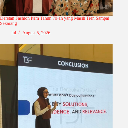
Deretan Fashion Item Tahun 70-an yang Masih Tren Sampai
Sekarang
lul
August 5, 2026