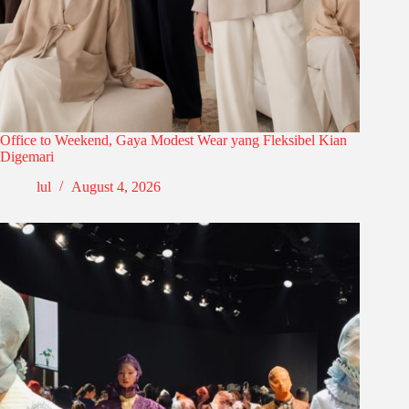
Office to Weekend, Gaya Modest Wear yang Fleksibel Kian
Digemari
lul
August 4, 2026