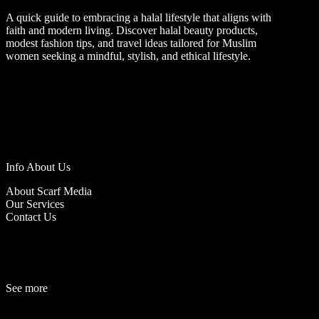
A quick guide to embracing a halal lifestyle that aligns with
faith and modern living. Discover halal beauty products,
modest fashion tips, and travel ideas tailored for Muslim
women seeking a mindful, stylish, and ethical lifestyle.
Info About Us
About Scarf Media
Our Services
Contact Us
See more
Fashion