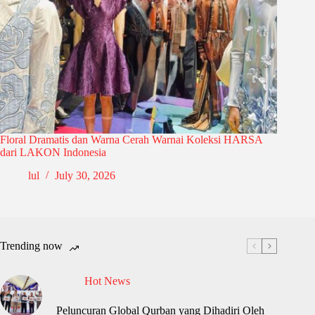
Floral Dramatis dan Warna Cerah Warnai Koleksi HARSA
dari LAKON Indonesia
lul
July 30, 2026
Trending now
Hot News
Peluncuran Global Qurban yang Dihadiri Oleh