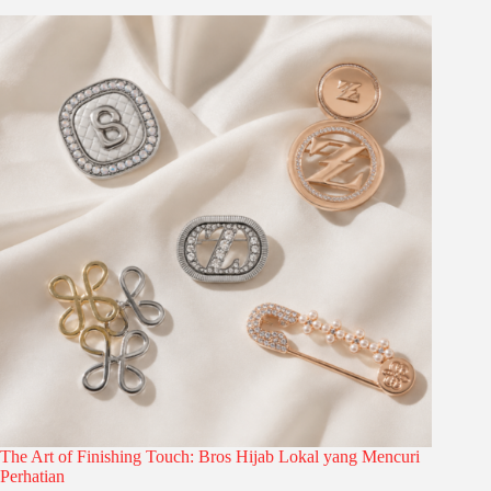
The Art of Finishing Touch: Bros Hijab Lokal yang Mencuri
Perhatian