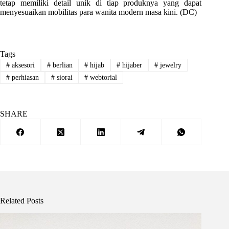
tetap memiliki detail unik di tiap produknya yang dapat
menyesuaikan mobilitas para wanita modern masa kini. (DC)
Tags
#
aksesori
#
berlian
#
hijab
#
hijaber
#
jewelry
#
perhiasan
#
siorai
#
webtorial
SHARE
Related Posts