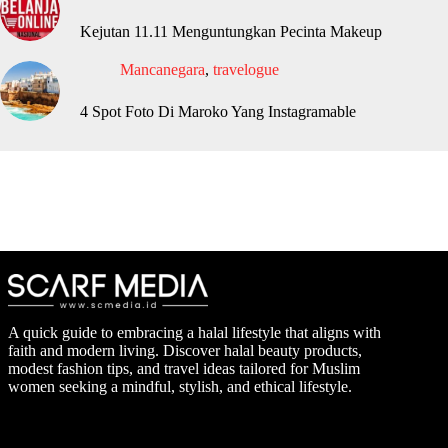
Kejutan 11.11 Menguntungkan Pecinta Makeup
Mancanegara
,
travelogue
4 Spot Foto Di Maroko Yang Instagramable
A quick guide to embracing a halal lifestyle that aligns with
faith and modern living. Discover halal beauty products,
modest fashion tips, and travel ideas tailored for Muslim
women seeking a mindful, stylish, and ethical lifestyle.