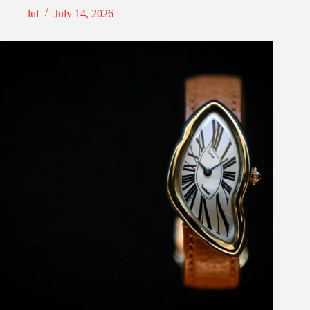
lul
July 14, 2026