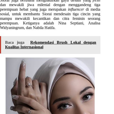
Siorai juga berusaha menghadirkan gaya desain yang
fresh
dan mewakili jiwa milenial dengan menggandeng tiga
perempuan hebat yang juga merupakan
influencer
di media
sosial, untuk membantu Siorai mendesain tiga cincin yang
mampu mewakili kecantikan dan citra feminin seorang
perempuan. Ketiganya adalah Nina Septiani, Analisa
Widyaningrum, dan Nabila Hatifa.
Baca juga
Rekomendasi Brush Lokal dengan
Kualitas Internasional