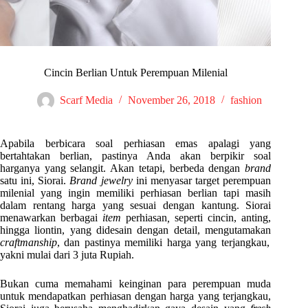
Cincin Berlian Untuk Perempuan Milenial
Scarf Media
November 26, 2018
fashion
Apabila berbicara soal perhiasan emas apalagi yang
bertahtakan berlian, pastinya Anda akan berpikir soal
harganya yang selangit. Akan tetapi, berbeda dengan
brand
satu ini, Siorai.
Brand jewelry
ini menyasar target perempuan
milenial yang ingin memiliki perhiasan berlian tapi masih
dalam rentang harga yang sesuai dengan kantung. Siorai
menawarkan berbagai
item
perhiasan
,
seperti cincin, anting,
hingga liontin, yang didesain dengan detail, mengutamakan
craftmanship
, dan pastinya memiliki harga yang terjangkau,
yakni mulai dari 3 juta Rupiah.
Bukan cuma memahami keinginan para perempuan muda
untuk mendapatkan perhiasan dengan harga yang terjangkau,