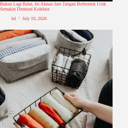
Bukan Lagi Bulat, Ini Alasan Jam Tangan Berbentuk Unik
Semakin Diminati Kolektor
lul
July 10, 2026