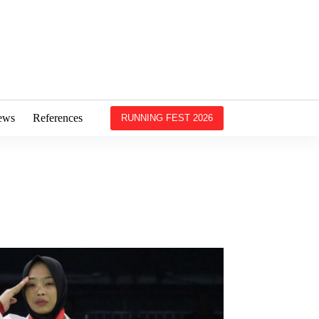
ews
References
RUNNING FEST 2026