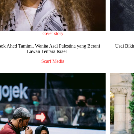
cover story
sok Ahed Tamimi, Wanita Asal Palestina yang Berani
Usai Biki
Lawan Tentara Israel
Scarf Media