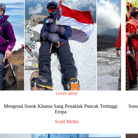
cover story
Mengenal Sosok Khansa Sang Penakluk Puncak Tertinggi
Soso
Eropa
Scarf Media