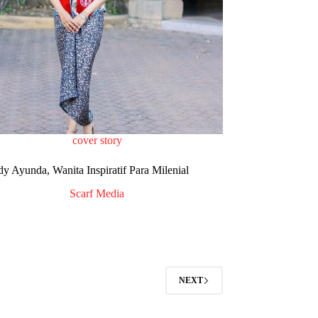
cover story
y Ayunda, Wanita Inspiratif Para Milenial
Scarf Media
NEXT