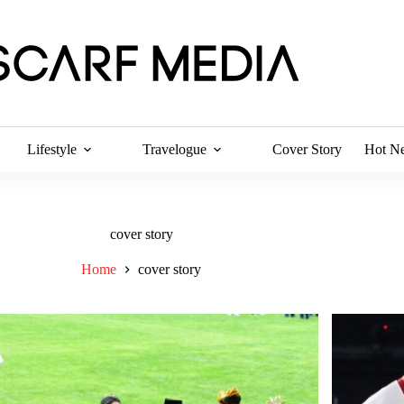
Lifestyle
Travelogue
Cover Story
Hot N
cover story
Home
cover story