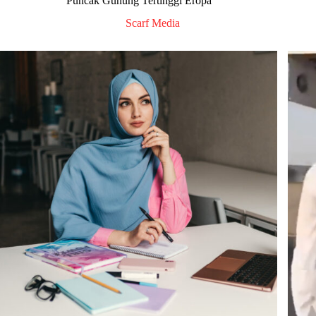
Puncak Gunung Tertinggi Eropa
Scarf Media