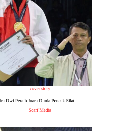
cover story
ira Dwi Peraih Juara Dunia Pencak Silat
Scarf Media