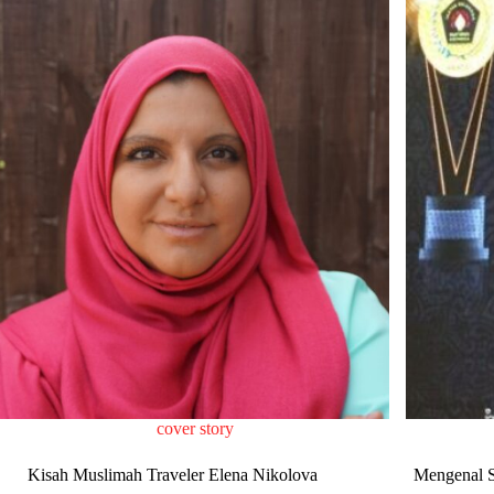
cover story
Kisah Muslimah Traveler Elena Nikolova
Mengenal S