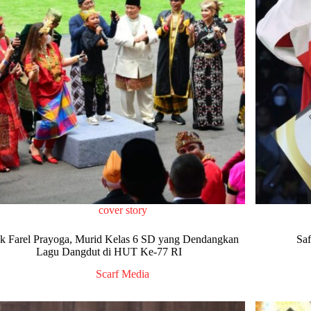
cover story
k Farel Prayoga, Murid Kelas 6 SD yang Dendangkan
Saf
Lagu Dangdut di HUT Ke-77 RI
Scarf Media