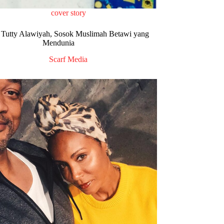
cover story
Tutty Alawiyah, Sosok Muslimah Betawi yang
Mendunia
Scarf Media