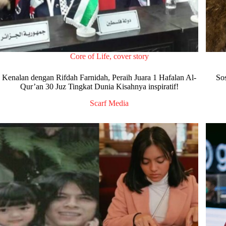
Core of Life
,
cover story
Kenalan dengan Rifdah Farnidah, Peraih Juara 1 Hafalan Al-
So
Qur’an 30 Juz Tingkat Dunia Kisahnya inspiratif!
Scarf Media