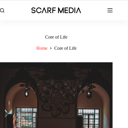
Skip
to
content
Core of Life
Home
Core of Life