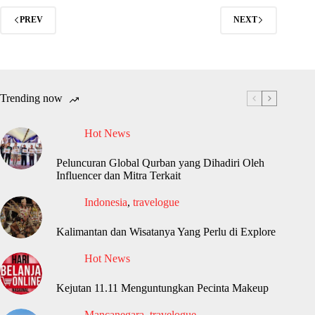
PREV
NEXT
Trending now
Hot News
Peluncuran Global Qurban yang Dihadiri Oleh
Influencer dan Mitra Terkait
Indonesia
,
travelogue
Kalimantan dan Wisatanya Yang Perlu di Explore
Hot News
Kejutan 11.11 Menguntungkan Pecinta Makeup
Mancanegara
,
travelogue