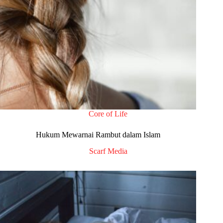
Core of Life
Hukum Mewarnai Rambut dalam Islam
Scarf Media