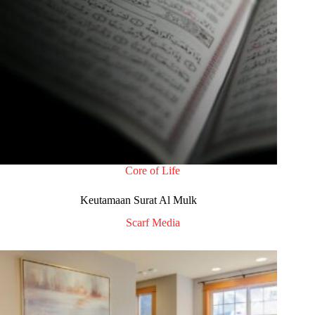
Core of Life
Keutamaan Surat Al Mulk
Scarf Media