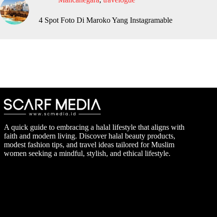
4 Spot Foto Di Maroko Yang Instagramable
A quick guide to embracing a halal lifestyle that aligns with
faith and modern living. Discover halal beauty products,
modest fashion tips, and travel ideas tailored for Muslim
women seeking a mindful, stylish, and ethical lifestyle.