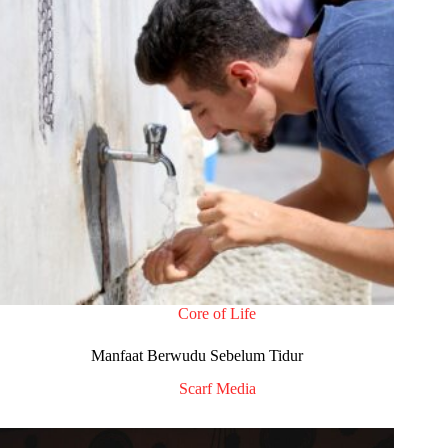
Core of Life
Manfaat Berwudu Sebelum Tidur
Scarf Media