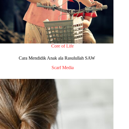
Core of Life
Cara Mendidik Anak ala Rasulullah SAW
Scarf Media