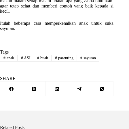
makan malam setiap malam adalah apa yang Anda butuhkan.
agar tetap sehat dan memberi contoh yang baik kepada si
kecil.
Itulah beberapa cara memperkenalkan anak untuk suka
sayuran.
Tags
#
anak
#
ASI
#
buah
#
parenting
#
sayuran
SHARE
Related Posts