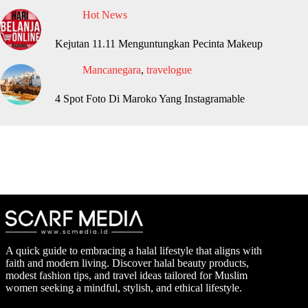
Hot News
Kejutan 11.11 Menguntungkan Pecinta Makeup
Mancanegara
,
travelogue
4 Spot Foto Di Maroko Yang Instagramable
A quick guide to embracing a halal lifestyle that aligns with
faith and modern living. Discover halal beauty products,
modest fashion tips, and travel ideas tailored for Muslim
women seeking a mindful, stylish, and ethical lifestyle.