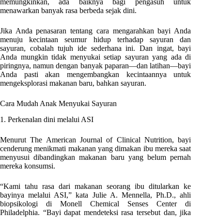
memungkinkan, ada baiknya bagi pengasuh untuk
menawarkan banyak rasa berbeda sejak dini.
Jika Anda penasaran tentang cara mengarahkan bayi Anda
menuju kecintaan seumur hidup terhadap sayuran dan
sayuran, cobalah tujuh ide sederhana ini. Dan ingat, bayi
Anda mungkin tidak menyukai setiap sayuran yang ada di
piringnya, namun dengan banyak paparan—dan latihan—bayi
Anda pasti akan mengembangkan kecintaannya untuk
mengeksplorasi makanan baru, bahkan sayuran.
Cara Mudah Anak Menyukai Sayuran
1. Perkenalan dini melalui ASI
Menurut The American Journal of Clinical Nutrition, bayi
cenderung menikmati makanan yang dimakan ibu mereka saat
menyusui dibandingkan makanan baru yang belum pernah
mereka konsumsi.
“Kami tahu rasa dari makanan seorang ibu ditularkan ke
bayinya melalui ASI,” kata Julie A. Mennella, Ph.D., ahli
biopsikologi di Monell Chemical Senses Center di
Philadelphia. “Bayi dapat mendeteksi rasa tersebut dan, jika