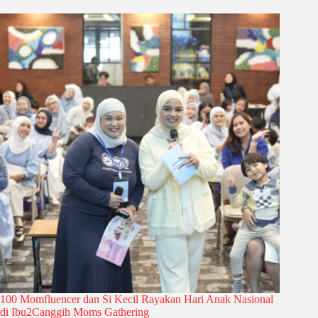
100 Momfluencer dan Si Kecil Rayakan Hari Anak Nasional
di Ibu2Canggih Moms Gathering