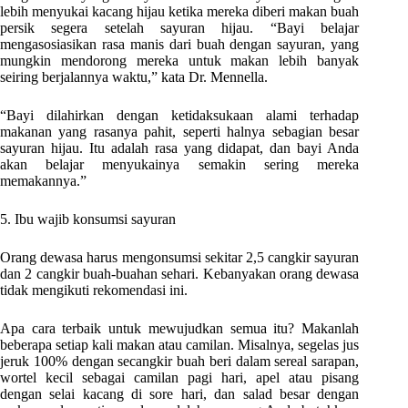
lebih menyukai kacang hijau ketika mereka diberi makan buah
persik segera setelah sayuran hijau. “Bayi belajar
mengasosiasikan rasa manis dari buah dengan sayuran, yang
mungkin mendorong mereka untuk makan lebih banyak
seiring berjalannya waktu,” kata Dr. Mennella.
“Bayi dilahirkan dengan ketidaksukaan alami terhadap
makanan yang rasanya pahit, seperti halnya sebagian besar
sayuran hijau. Itu adalah rasa yang didapat, dan bayi Anda
akan belajar menyukainya semakin sering mereka
memakannya.”
5. Ibu wajib konsumsi sayuran
Orang dewasa harus mengonsumsi sekitar 2,5 cangkir sayuran
dan 2 cangkir buah-buahan sehari. Kebanyakan orang dewasa
tidak mengikuti rekomendasi ini.
Apa cara terbaik untuk mewujudkan semua itu? Makanlah
beberapa setiap kali makan atau camilan. Misalnya, segelas jus
jeruk 100% dengan secangkir buah beri dalam sereal sarapan,
wortel kecil sebagai camilan pagi hari, apel atau pisang
dengan selai kacang di sore hari, dan salad besar dengan