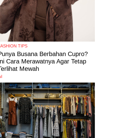
FASHION TIPS
Punya Busana Berbahan Cupro?
Ini Cara Merawatnya Agar Tetap
Terlihat Mewah
ul