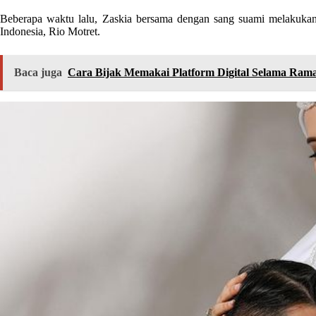
Beberapa waktu lalu, Zaskia bersama dengan sang suami melakuka
Indonesia, Rio Motret.
Baca juga
Cara Bijak Memakai Platform Digital Selama Ram