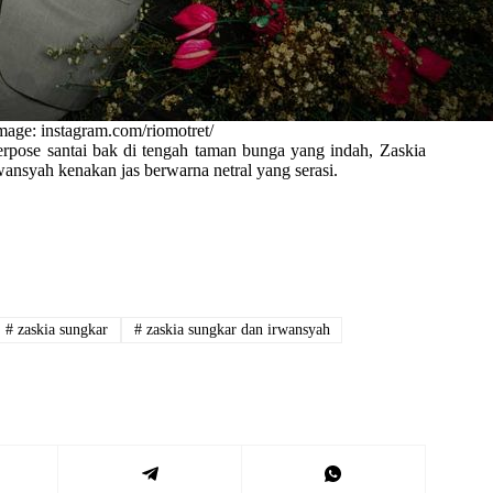
mage: instagram.com/riomotret/
erpose santai bak di tengah taman bunga yang indah, Zaskia
wansyah kenakan jas berwarna netral yang serasi.
#
zaskia sungkar
#
zaskia sungkar dan irwansyah