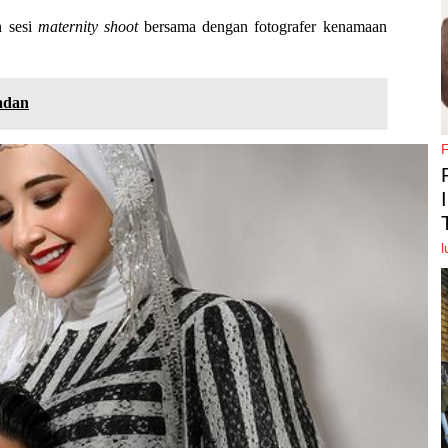
n sesi
maternity shoot
bersama dengan fotografer kenamaan
adan
l