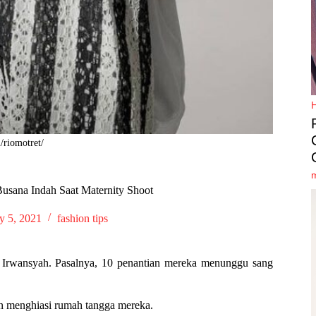
/riomotret/
usana Indah Saat Maternity Shoot
y 5, 2021
fashion tips
n Irwansyah. Pasalnya, 10 penantian mereka menunggu sang
an menghiasi rumah tangga mereka.