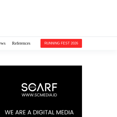
ews
References
RUNNING FEST 2026