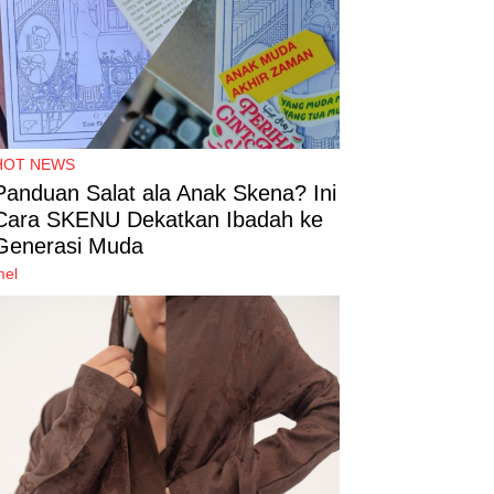
HOT NEWS
Panduan Salat ala Anak Skena? Ini
Cara SKENU Dekatkan Ibadah ke
Generasi Muda
mel