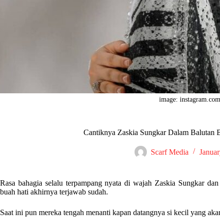
image: instagram.com
Cantiknya Zaskia Sungkar Dalam Balutan B
Scarf Media
Januar
Rasa bahagia selalu terpampang nyata di wajah Zaskia Sungkar da
buah hati akhirnya terjawab sudah.
Saat ini pun mereka tengah menanti kapan datangnya si kecil yang ak