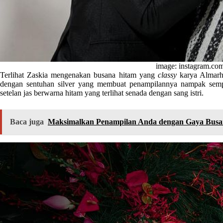
image: instagram.co
Terlihat Zaskia mengenakan busana hitam yang
classy
karya Almarh
dengan sentuhan silver yang membuat penampilannya nampak sem
setelan jas berwarna hitam yang terlihat senada dengan sang istri.
Baca juga
Maksimalkan Penampilan Anda dengan Gaya Busan