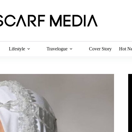
Lifestyle
Travelogue
Cover Story
Hot N