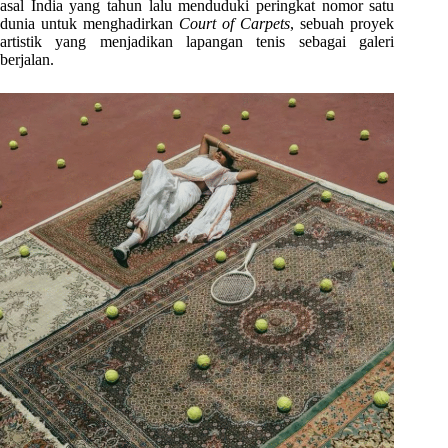
asal India yang tahun lalu menduduki peringkat nomor satu
dunia untuk menghadirkan
Court of Carpets
, sebuah proyek
artistik yang menjadikan lapangan tenis sebagai galeri
berjalan.