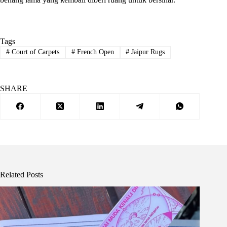
Tags
#
Court of Carpets
#
French Open
#
Jaipur Rugs
SHARE
Related Posts