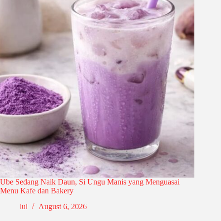
Ube Sedang Naik Daun, Si Ungu Manis yang Menguasai
Menu Kafe dan Bakery
lul
August 6, 2026